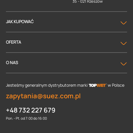
35 - 021 Rzeszów
JAK KUPOWAĆ
OFERTA
O NAS
Jesteśmy generalnym dystrybutorem
marki
w Polsce
zapytania@suez.com.pl
+48 732 227 679
Pon. - Pt. od 7:00 do 16:00