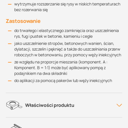
wytrzymuje rozszerzanie się rysy w niskich temperaturach
bez rozerwania się
Zastosowanie
do trwałego i elastycznego zamknięcia oraz uszczelnienia
rys, fug i pustek w betonie, kamieniu i cegle
jako uszczelnienie stropów, betonowych wanien, ścian,
dylatacji, szczelin i pęknięć a także do uszczelniania przerw
roboczych w betonowaniu, przy pomocy węży iniekcyjnych
ze względu na proporcje mieszania (komponent. A :
Komponent. B = 1:1) może być aplikowany pompą z
podajnikiem na dwa składniki
do aplikacji za pomocą pakerów lub węży iniekcyjnych
Właściwości produktu