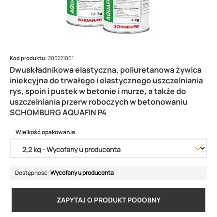
Kod produktu:
205221001
Dwuskładnikowa elastyczna, poliuretanowa żywica
iniekcyjna do trwałego i elastycznego uszczelniania
rys, spoin i pustek w betonie i murze, a także do
uszczelniania przerw roboczych w betonowaniu
SCHOMBURG AQUAFIN P4
Wielkość opakowania
Dostępność:
Wycofany u producenta
ZAPYTAJ O PRODUKT PODOBNY