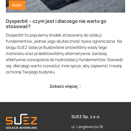
BLOG
Dysperbit – czym jest i dlaczego nie warto go
stosować?
Dysperbit to popularny środek stosowany do izolacji
fundamentów, jednak jego skuteczność bywa ograniczona. Na
blogu SUEZ Izolacje Budowlane omówiliśmy wady tego
materiału oraz przedstawiliśmy alternatywne, bardziej
efektywne rozwiązania do hydroizolacji fundamentów. Dowiedz
się, dlaczego warto rozważyć inne opcje, aby zapewnić trwałą
ochronę Twojego budynku
Zobacz więcej
SUEZ Sp. z o.o.
ul. Langiewicza 18