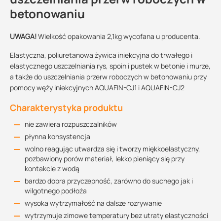
betonowaniu
UWAGA!
Wielkość opakowania 2,1kg wycofana u producenta.
Elastyczna, poliuretanowa żywica iniekcyjna do trwałego i
elastycznego uszczelniania rys, spoin i pustek w betonie i murze,
a także do uszczelniania przerw roboczych w betonowaniu przy
pomocy węży iniekcyjnych AQUAFIN-CJ1 i AQUAFIN-CJ2
Charakterystyka produktu
nie zawiera rozpuszczalników
płynna konsystencja
wolno reagując utwardza się i tworzy miękkoelastyczny,
pozbawiony porów materiał, lekko pieniący się przy
kontakcie z wodą
bardzo dobra przyczepność, zarówno do suchego jak i
wilgotnego podłoża
wysoka wytrzymałość na dalsze rozrywanie
wytrzymuje zimowe temperatury bez utraty elastyczności