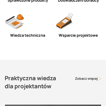
Sprawdzone produkty
Doświadczeni doradcy
Wiedza techniczna
Wsparcie projektowe
Praktyczna wiedza
Zobacz więcej
dla projektantów