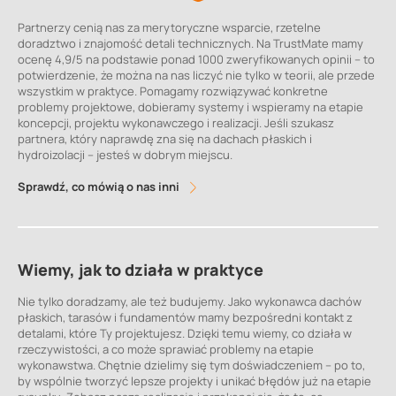
Partnerzy cenią nas za merytoryczne wsparcie, rzetelne
doradztwo i znajomość detali technicznych. Na TrustMate mamy
ocenę 4,9/5 na podstawie ponad 1000 zweryfikowanych opinii – to
potwierdzenie, że można na nas liczyć nie tylko w teorii, ale przede
wszystkim w praktyce. Pomagamy rozwiązywać konkretne
problemy projektowe, dobieramy systemy i wspieramy na etapie
koncepcji, projektu wykonawczego i realizacji. Jeśli szukasz
partnera, który naprawdę zna się na dachach płaskich i
hydroizolacji – jesteś w dobrym miejscu.
Sprawdź, co mówią o nas inni
Wiemy, jak to działa w praktyce
Nie tylko doradzamy, ale też budujemy. Jako wykonawca dachów
płaskich, tarasów i fundamentów mamy bezpośredni kontakt z
detalami, które Ty projektujesz. Dzięki temu wiemy, co działa w
rzeczywistości, a co może sprawiać problemy na etapie
wykonawstwa. Chętnie dzielimy się tym doświadczeniem – po to,
by wspólnie tworzyć lepsze projekty i unikać błędów już na etapie