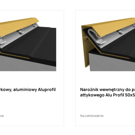
tykowy, aluminiowy Aluprofil
Narożnik wewnętrzny do pr
attykowego Alu Profil 50
nie
Na zamówienie