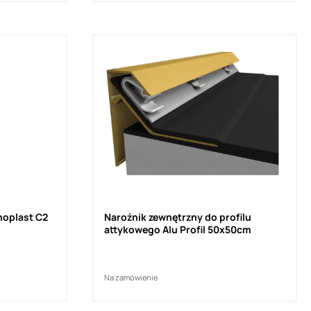
noplast C2
Narożnik zewnętrzny do profilu
attykowego Alu Profil 50x50cm
Na zamówienie