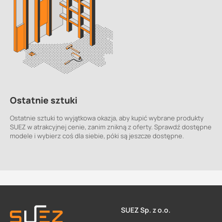
Ostatnie sztuki
Ostatnie sztuki to wyjątkowa okazja, aby kupić wybrane produkty
SUEZ w atrakcyjnej cenie, zanim znikną z oferty. Sprawdź dostępne
modele i wybierz coś dla siebie, póki są jeszcze dostępne.
SUEZ Sp. z o.o.