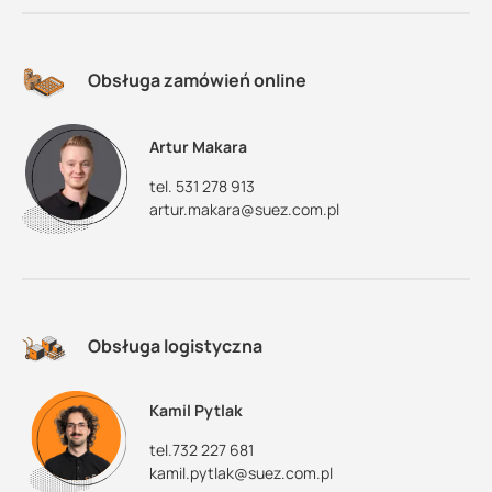
Obsługa zamówień online
Artur Makara
tel. 531 278 913
artur.makara@suez.com.pl
Obsługa logistyczna
Kamil Pytlak
tel.732 227 681
kamil.pytlak@suez.com.pl