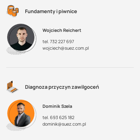
Fundamenty i piwnice
Wojciech Reichert
tel. 732 227 697
wojciech@suez.com.pl
Diagnoza przyczyn zawilgoceń
Dominik Szela
tel. 693 625 182
dominik@suez.com.pl