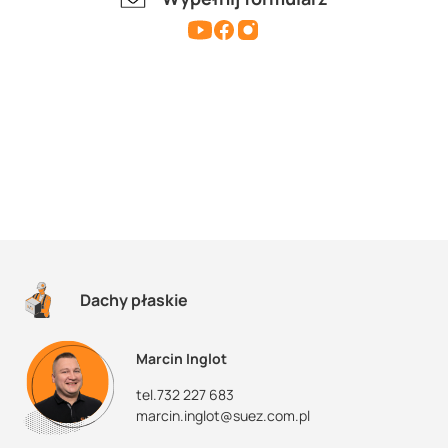
Dachy płaskie
Marcin Inglot
tel.732 227 683
marcin.inglot@suez.com.pl