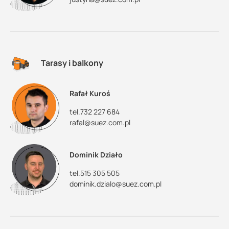
Tarasy i balkony
Rafał Kuroś
tel.732 227 684
rafal@suez.com.pl
Dominik Działo
tel.515 305 505
dominik.dzialo@suez.com.pl