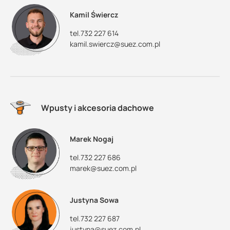
Kamil Świercz
tel.732 227 614
kamil.swiercz@suez.com.pl
Wpusty i akcesoria dachowe
Marek Nogaj
tel.732 227 686
marek@suez.com.pl
Justyna Sowa
tel.732 227 687
justyna@suez.com.pl