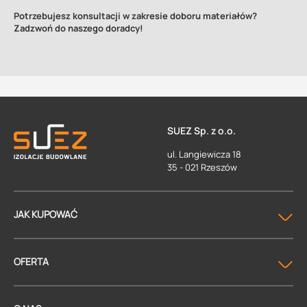
Potrzebujesz konsultacji w zakresie doboru materiałów?
Zadzwoń do naszego doradcy!
SUEZ Sp. z o.o.
ul. Langiewicza 18
35 - 021 Rzeszów
JAK KUPOWAĆ
OFERTA