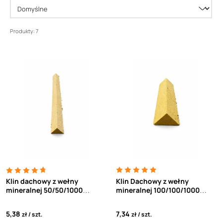
Produkty: 7
Klin dachowy z wełny
Klin Dachowy z wełny
mineralnej 50/50/1000
mineralnej 100/100/1000
(1sztuka = 1mb)
(1sztuka = 1mb)
5,38
7,34
zł
szt.
zł
szt.