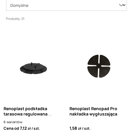
Produkty: 21
Renoplast podkładka
Renoplast Renopad Pro
tarasowa regulowana
nakładka wygłuszająca
Renopad Pro
8
wariantów
7,12
1,58
Cena od
zł
szt.
zł
szt.