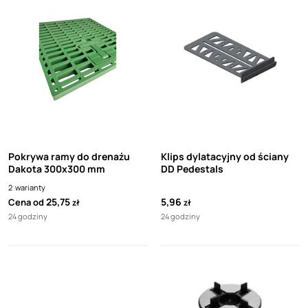
Pokrywa ramy do drenażu
Klips dylatacyjny od ściany
Dakota 300x300 mm
DD Pedestals
2
warianty
25,75
5,96
Cena od
zł
zł
24 godziny
24 godziny