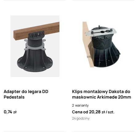
Adapter do legara DD
Klips montażowy Dakota do
Pedestals
maskownic Arkimede 20mm
2
warianty
0,74
20,28
Cena od
zł
zł
szt.
24 godziny