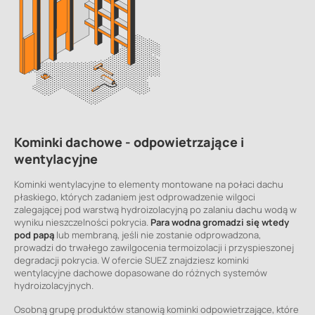
Kominki dachowe - odpowietrzające i
wentylacyjne
Kominki wentylacyjne to elementy montowane na połaci dachu
płaskiego, których zadaniem jest odprowadzenie wilgoci
zalegającej pod warstwą hydroizolacyjną po zalaniu dachu wodą w
wyniku nieszczelności pokrycia.
Para wodna gromadzi się wtedy
pod papą
lub membraną, jeśli nie zostanie odprowadzona,
prowadzi do trwałego zawilgocenia termoizolacji i przyspieszonej
degradacji pokrycia. W ofercie SUEZ znajdziesz kominki
wentylacyjne dachowe dopasowane do różnych systemów
hydroizolacyjnych.
Osobną grupę produktów stanowią kominki odpowietrzające, które