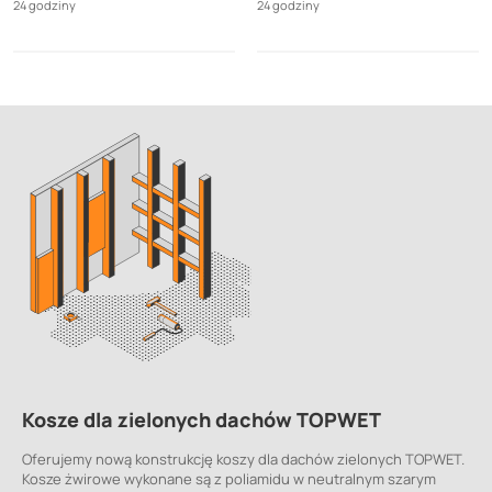
24 godziny
24 godziny
Kosze dla zielonych dachów TOPWET
Oferujemy nową konstrukcję koszy dla dachów zielonych TOPWET.
Kosze żwirowe wykonane są z poliamidu w neutralnym szarym