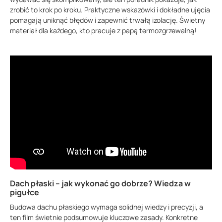
zrobić to krok po kroku. Praktyczne wskazówki i dokładne ujęcia
pomagają uniknąć błędów i zapewnić trwałą izolację. Świetny
materiał dla każdego, kto pracuje z papą termozgrzewalną!
Dach płaski – jak wykonać go dobrze? Wiedza w
pigułce
Budowa dachu płaskiego wymaga solidnej wiedzy i precyzji, a
ten film świetnie podsumowuje kluczowe zasady. Konkretne