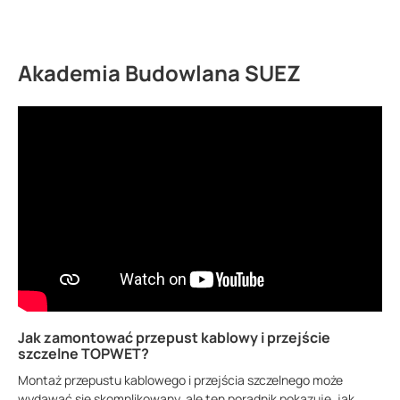
Akademia Budowlana SUEZ
Jak zamontować przepust kablowy i przejście
szczelne TOPWET?
Montaż przepustu kablowego i przejścia szczelnego może
wydawać się skomplikowany, ale ten poradnik pokazuje, jak