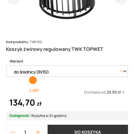
Kod produktu:
TWK160
Koszyk żwirowy regulowany TWK TOPWET
Wariant
z VAT
Dostawa od
29.99 zł
134,70
zł
Dostępność:
Wysyłka w 24 godziny
DO KOSZYKA