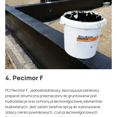
4. Pecimor F
PCI Pecimor F , jednoskładnikowy, bezrozpuszczalnikowy
preparat bitumiczny przeznaczony do gruntowania pod
hydroizolacje oraz ochrony przeciwwilgociowej elementów
budowlanych. Jest zatem świetna opcją do wykonywania
izolacji cienko powłokowych, czyli przeciwwilgociowych.