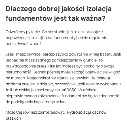
Dlaczego dobrej jakości izolacja
fundamentów jest tak ważna?
Odwróćmy pytanie. Co się stanie, jeśli nie zastosujesz
odpowiedniej izolacji, a na fundamenty będzie regularnie
oddziaływać woda?
Jeżeli masz piwnicę, bardzo szybko powstanie w niej basen. Jeśli
jednak nie masz żadnego pomieszczenia w gruncie, to
prawdopodobnie przez kilka lat możesz być spokojny o swoją
nieruchomość. Jednak później może zacząć pojawiać się wilgoć
na murach. Niejednokrotnie zdarza się bowiem, że
izolacja
pozioma
przestaje działać, szczególnie, jeśli została wykonana z
folii lub niskiej jakości papy, np. V60S30. W efekcie
nieprawidłowego zaizolowania fundamentów będzie dochodzić
do podciągania kapilarnego ścian.
Może Cię również zainteresować:
Hydroizolacja dachów
płaskich