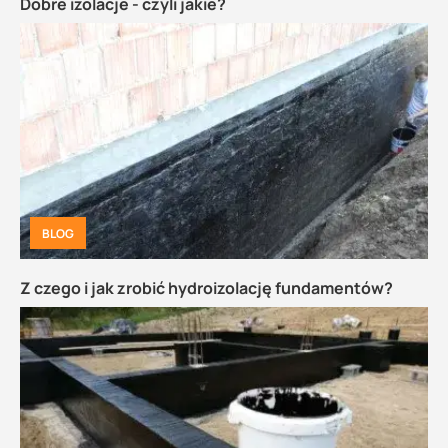
Dobre izolacje - czyli jakie?
BLOG
Z czego i jak zrobić hydroizolację fundamentów?