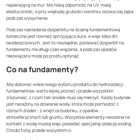
napierającą na mur. Ma niską odporność na UV, małą
elastyczność, a przy większej grubości warstwy zazwyczaj pęka
podczas wysychania.
Podczas nakładania dysperbitu na ścianę fundamentową
konieczna jest również sprzyjająca aura, a więc kilka dni
bezdeszczowych. Jest to niezbędne, ponieważ dysperbit na
fundamenty ma długi czas wiązania, a podczas opadów
niezwiązany może po prostu spłynąć.
Co na fundamenty?
Aby dokonać właściwego wyboru produktu do hydroizolacji
fundamentów, warto lepiej poznać i przede wszystkim
zrozumieć, z czym taki środek musi się mierzyć. Każdy budynek
jest narażony na działanie wody, która może pochodzić z
różnych źródeł - z wnętrza budynku, z opadów
atmosferycznych lub gruntu. Wszystkie elementy narażone na
kontakt z wodą muszą więc posiadać specjalną izolację wodną.
Chodzi tutaj przede wszystkim o: