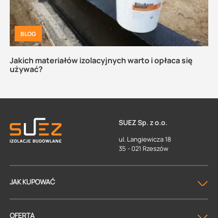
BLOG
Jakich materiałów izolacyjnych warto i opłaca się
używać?
SUEZ Sp. z o.o.
ul. Langiewicza 18
35 - 021 Rzeszów
JAK KUPOWAĆ
OFERTA