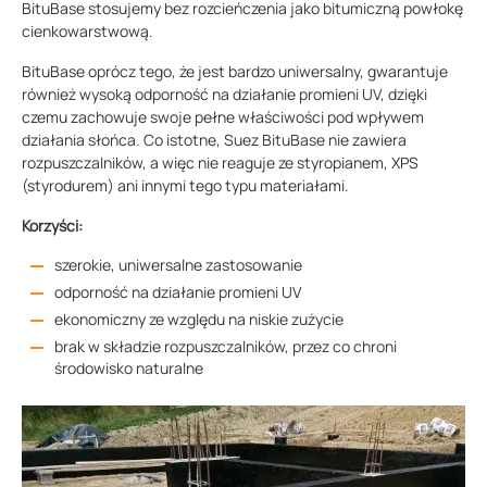
BituBase stosujemy bez rozcieńczenia jako bitumiczną powłokę
cienkowarstwową.
BituBase oprócz tego, że jest bardzo uniwersalny, gwarantuje
również wysoką odporność na działanie promieni UV, dzięki
czemu zachowuje swoje pełne właściwości pod wpływem
działania słońca. Co istotne, Suez BituBase nie zawiera
rozpuszczalników, a więc nie reaguje ze styropianem, XPS
(styrodurem) ani innymi tego typu materiałami.
Korzyści:
szerokie, uniwersalne zastosowanie
odporność na działanie promieni UV
ekonomiczny ze względu na niskie zużycie
brak w składzie rozpuszczalników, przez co chroni
środowisko naturalne