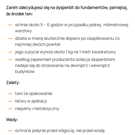
Zanim zdecydujesz się na dysperbit do fundamentów, pamiętaj,
że środek ten:
schnie około 5 – 6 godzin w przypadku jednej, milimetrowej
warstwy
działa w miarę skutecznie dopiero po zaaplikowaniu co
najmniej dwóch powłok
jego zużycie wynosi około 1 kg na 1 metr kwadratowy
według zapewnień producenta izolacja dysperbitem
nadaje się do stosowania na zewnątrz i wewnątrz
budynków
Zalety:
tani za opakowanie
łatwy w aplikacji
niepalny i nietoksyczny
Wady:
ochrona jedynie przed wilgocią, nie przed wodą