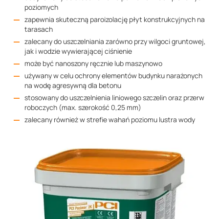
poziomych
zapewnia skuteczną paroizolację płyt konstrukcyjnych na
tarasach
zalecany do uszczelniania zarówno przy wilgoci gruntowej,
jak i wodzie wywierającej ciśnienie
może być nanoszony ręcznie lub maszynowo
używany w celu ochrony elementów budynku narażonych
na wodę agresywną dla betonu
stosowany do uszczelnienia liniowego szczelin oraz przerw
roboczych (max. szerokość 0,25 mm)
zalecany również w strefie wahań poziomu lustra wody