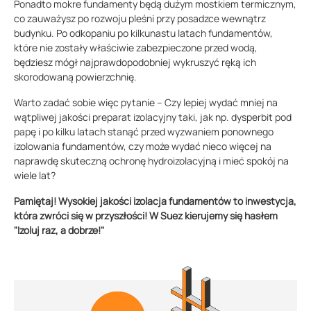
Ponadto mokre fundamenty będą dużym mostkiem termicznym,
co zauważysz po rozwoju pleśni przy posadzce wewnątrz
budynku. Po odkopaniu po kilkunastu latach fundamentów,
które nie zostały właściwie zabezpieczone przed wodą,
będziesz mógł najprawdopodobniej wykruszyć ręką ich
skorodowaną powierzchnię.
Warto zadać sobie więc pytanie – Czy lepiej wydać mniej na
wątpliwej jakości preparat izolacyjny taki, jak np. dysperbit pod
papę i po kilku latach stanąć przed wyzwaniem ponownego
izolowania fundamentów, czy może wydać nieco więcej na
naprawdę skuteczną ochronę hydroizolacyjną i mieć spokój na
wiele lat?
Pamiętaj! Wysokiej jakości izolacja fundamentów to inwestycja,
która zwróci się w przyszłości! W Suez kierujemy się hasłem
"Izoluj raz, a dobrze!"