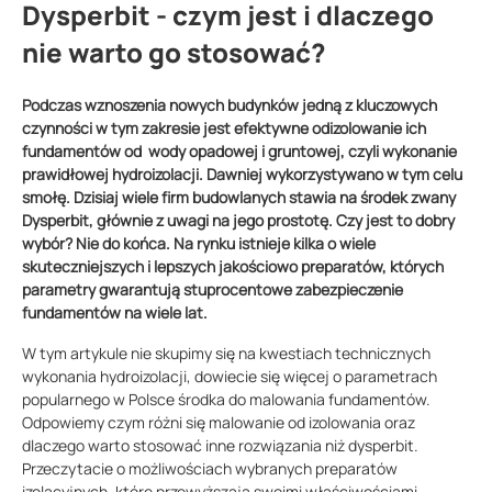
Dysperbit - czym jest i dlaczego
nie warto go stosować?
Podczas wznoszenia nowych budynków jedną z kluczowych
czynności w tym zakresie jest efektywne odizolowanie ich
fundamentów od wody opadowej i gruntowej, czyli wykonanie
prawidłowej hydroizolacji. Dawniej wykorzystywano w tym celu
smołę. Dzisiaj wiele firm budowlanych stawia na środek zwany
Dysperbit, głównie z uwagi na jego prostotę. Czy jest to dobry
wybór? Nie do końca. Na rynku istnieje kilka o wiele
skuteczniejszych i lepszych jakościowo preparatów, których
parametry gwarantują stuprocentowe zabezpieczenie
fundamentów na wiele lat.
W tym artykule nie skupimy się na kwestiach technicznych
wykonania hydroizolacji, dowiecie się więcej o parametrach
popularnego w Polsce środka do malowania fundamentów.
Odpowiemy czym różni się malowanie od izolowania oraz
dlaczego warto stosować inne rozwiązania niż dysperbit.
Przeczytacie o możliwościach wybranych preparatów
izolacyjnych, które przewyższają swoimi właściwościami