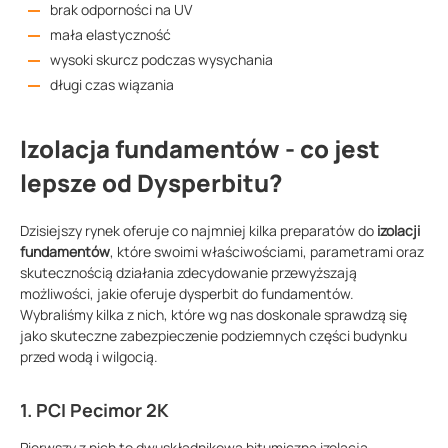
brak odporności na UV
mała elastyczność
wysoki skurcz podczas wysychania
długi czas wiązania
Izolacja fundamentów - co jest
lepsze od Dysperbitu?
Dzisiejszy rynek oferuje co najmniej kilka preparatów do
izolacji
fundamentów
, które swoimi właściwościami, parametrami oraz
skutecznością działania zdecydowanie przewyższają
możliwości, jakie oferuje dysperbit do fundamentów.
Wybraliśmy kilka z nich, które wg nas doskonale sprawdzą się
jako skuteczne zabezpieczenie podziemnych części budynku
przed wodą i wilgocią.
1. PCI Pecimor 2K
Pierwszy z nich to dwuskładnikowa bitumiczna izolacja