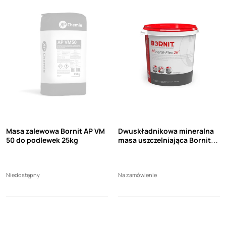
Masa zalewowa Bornit AP VM
Dwuskładnikowa mineralna
50 do podlewek 25kg
masa uszczelniająca Bornit
Mineral-Flex 2K 25kg
Niedostępny
Na zamówienie