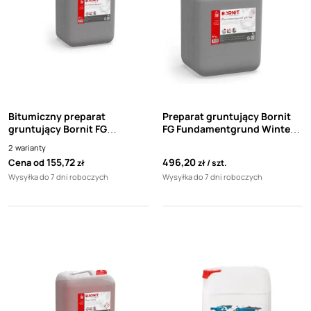
Bitumiczny preparat
Preparat gruntujący Bornit
gruntujący Bornit FG
FG Fundamentgrund Winter
Fundamentgrund
20L
2
warianty
155,72
496,20
Cena od
zł
zł
szt.
Wysyłka do 7 dni roboczych
Wysyłka do 7 dni roboczych