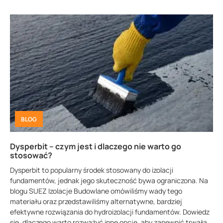
BLOG
Dysperbit – czym jest i dlaczego nie warto go
stosować?
Dysperbit to popularny środek stosowany do izolacji
fundamentów, jednak jego skuteczność bywa ograniczona. Na
blogu SUEZ Izolacje Budowlane omówiliśmy wady tego
materiału oraz przedstawiliśmy alternatywne, bardziej
efektywne rozwiązania do hydroizolacji fundamentów. Dowiedz
się, dlaczego warto rozważyć inne opcje, aby zapewnić trwałą