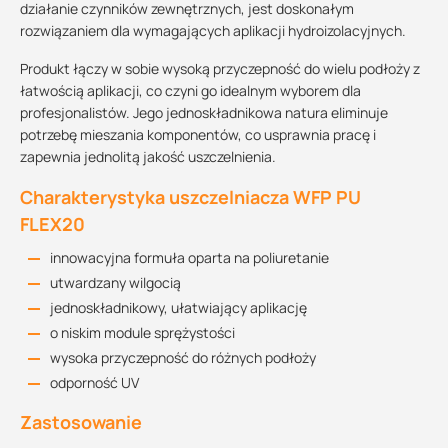
działanie czynników zewnętrznych, jest doskonałym
rozwiązaniem dla wymagających aplikacji hydroizolacyjnych.
Produkt łączy w sobie wysoką przyczepność do wielu podłoży z
łatwością aplikacji, co czyni go idealnym wyborem dla
profesjonalistów. Jego jednoskładnikowa natura eliminuje
potrzebę mieszania komponentów, co usprawnia pracę i
zapewnia jednolitą jakość uszczelnienia.
Charakterystyka uszczelniacza WFP PU
FLEX20
innowacyjna formuła oparta na poliuretanie
utwardzany wilgocią
jednoskładnikowy, ułatwiający aplikację
o niskim module sprężystości
wysoka przyczepność do różnych podłoży
odporność UV
Zastosowanie