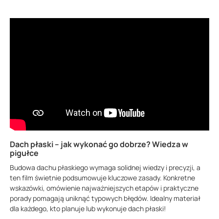
Dach płaski – jak wykonać go dobrze? Wiedza w
pigułce
Budowa dachu płaskiego wymaga solidnej wiedzy i precyzji, a
ten film świetnie podsumowuje kluczowe zasady. Konkretne
wskazówki, omówienie najważniejszych etapów i praktyczne
porady pomagają uniknąć typowych błędów. Idealny materiał
dla każdego, kto planuje lub wykonuje dach płaski!