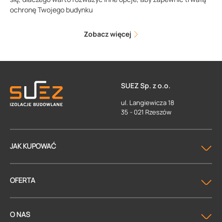
ochronę Twojego budynku
Zobacz więcej
SUEZ Sp. z o.o.
ul. Langiewicza 18
35 - 021 Rzeszów
JAK KUPOWAĆ
OFERTA
O NAS