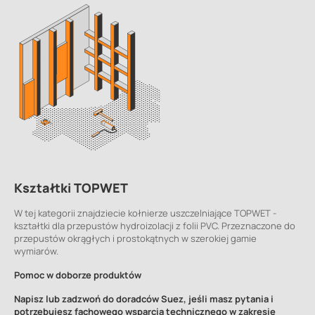
Kształtki TOPWET
W tej kategorii znajdziecie kołnierze uszczelniające TOPWET -
kształtki dla przepustów hydroizolacji z folii PVC. Przeznaczone do
przepustów okrągłych i prostokątnych w szerokiej gamie
wymiarów.
Pomoc w doborze produktów
Napisz lub zadzwoń do doradców Suez, jeśli masz pytania i
potrzebujesz fachowego wsparcia technicznego w zakresie