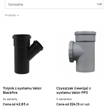
Produkty: 4
Trójnik z systemu Valsir
Czyszczak (rewizja) z
Blackfire
systemu Valsir PP3
24
warianty
5
wariantów
42,83
224,15
Cena od
Cena od
zł
zł
szt.