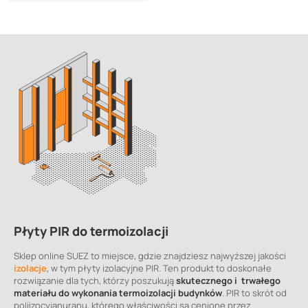
Płyty PIR do termoizolacji
Sklep online SUEZ to miejsce, gdzie znajdziesz najwyższej jakości
izolacje
, w tym płyty izolacyjne PIR. Ten produkt to doskonałe
rozwiązanie dla tych, którzy poszukują
skutecznego i trwałego
materiału do wykonania termoizolacji budynków
. PIR to skrót od
poliizocyjanuranu, którego właściwości są cenione przez