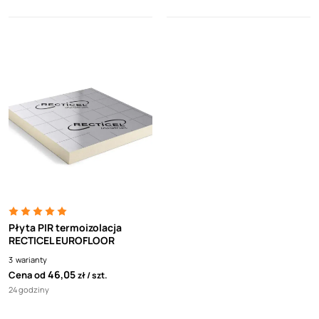
Płyta PIR termoizolacja
RECTICEL EUROFLOOR
3
warianty
46,05
Cena od
zł
szt.
24 godziny