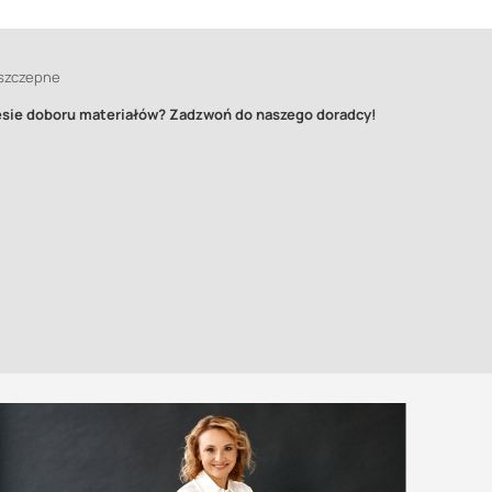
 szczepne
resie doboru materiałów? Zadzwoń do naszego doradcy!