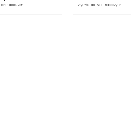
7 dni roboczych
Wysyłka do 16 dni roboczych