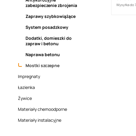
zabezpieczenie zbrojenia
Wysyłka do 
Zaprawy szybkowiążące
System posadzkowy
Dodatki, domieszki do
zapraw i betonu
Naprawa betonu
Mostki szczepne
Impregnaty
Łazienka
Żywice
Materiały chemoodporne
Materiały instalacyjne