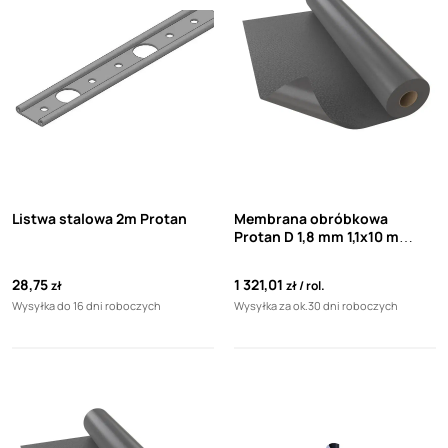
Listwa stalowa 2m Protan
Membrana obróbkowa
Protan D 1,8 mm 1,1x10 m
jasnoszara
28,75
1 321,01
zł
zł
rol.
Wysyłka do 16 dni roboczych
Wysyłka za ok.30 dni roboczych