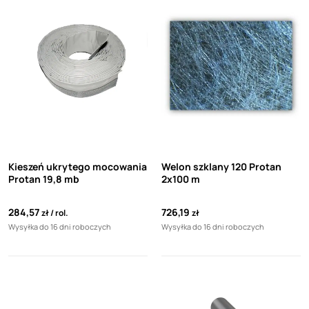
Kieszeń ukrytego mocowania
Welon szklany 120 Protan
Protan 19,8 mb
2x100 m
284,57
726,19
zł
rol.
zł
Wysyłka do 16 dni roboczych
Wysyłka do 16 dni roboczych