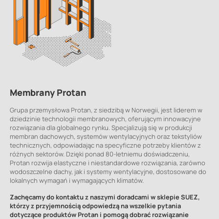
Membrany Protan
Grupa przemysłowa Protan, z siedzibą w Norwegii, jest liderem w
dziedzinie technologii membranowych, oferującym innowacyjne
rozwiązania dla globalnego rynku. Specjalizują się w produkcji
membran dachowych, systemów wentylacyjnych oraz tekstyliów
technicznych, odpowiadając na specyficzne potrzeby klientów z
różnych sektorów. Dzięki ponad 80-letniemu doświadczeniu,
Protan rozwija elastyczne i niestandardowe rozwiązania, zarówno
wodoszczelne dachy, jak i systemy wentylacyjne, dostosowane do
lokalnych wymagań i wymagających klimatów.
Zachęcamy do kontaktu z naszymi doradcami w sklepie SUEZ,
którzy z przyjemnością odpowiedzą na wszelkie pytania
dotyczące produktów Protan i pomogą dobrać rozwiązanie