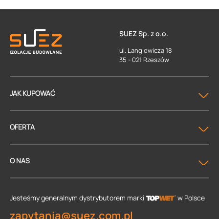
SUEZ Sp. z o.o.
ul. Langiewicza 18
35 - 021 Rzeszów
JAK KUPOWAĆ
OFERTA
O NAS
Jesteśmy generalnym dystrybutorem
marki
w Polsce
zapytania@suez.com.pl