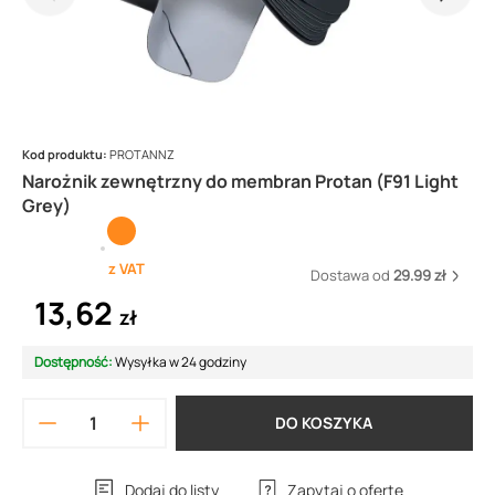
Kod produktu:
PROTANNZ
Narożnik zewnętrzny do membran Protan (F91 Light
Grey)
z VAT
Dostawa od
29.99 zł
13,62
zł
Dostępność:
Wysyłka w 24 godziny
DO KOSZYKA
Dodaj do listy
Zapytaj o ofertę