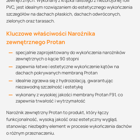
zewnętrznych. Wykonany z krążka falistego z niezbrojonej folii
PVC, jest idealnym rozwiązaniem do estetycznego wykończenia
szczegółów na dachach płaskich, dachach odwróconych,
zielonych oraz tarasach.
Kluczowe właściwości Narożnika
zewnętrznego Protan
specjalnie zaprojektowany do wykończenia narożników
zewnętrznych o kącie 90 stopni
zapewnia łatwe i estetyczne wykończenie kątów na
dachach pokrywanych membraną Protan
idealnie zgrzewa się z hydroizolacją, gwarantując
niezawodną szczelność i estetykę
wykonany z wysokiej jakości membrany Protan F91, co
zapewnia trwałość i wytrzymałość
Narożnik zewnętrzny Protan to produkt, który łączy
funkcjonalność, wysoką jakość oraz estetyczny wygląd,
stanowiąc niezbędny element w procesie wykończenia dachów
o różnym przeznaczeniu.