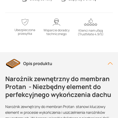
Ubezpieczona
Wsparcie doradcy
Klienci nam ufają
przesyłka
technicznego
(TrustMate 4.9/5)
Opis produktu
Narożnik zewnętrzny do membran
Protan - Niezbędny element do
perfekcyjnego wykończenia dachu
Narożnik zewnętrzny do membran Protan stanowi kluczowy
element w procesie wykończenia i uszczelnienia narożników