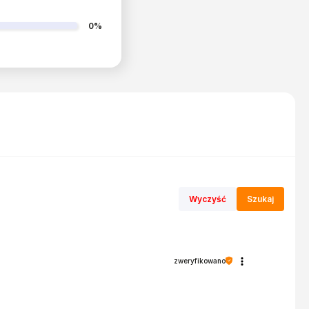
0%
Wyczyść
Szukaj
zweryfikowano