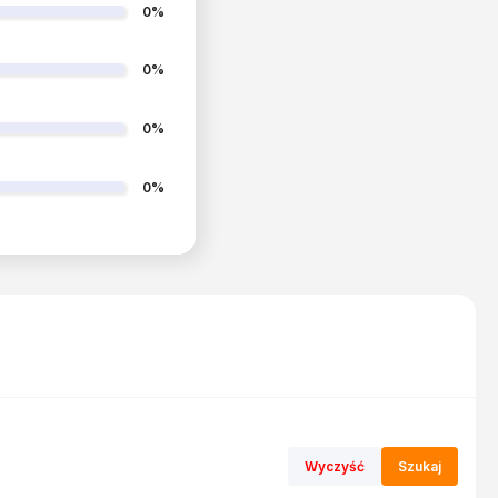
0%
0%
0%
0%
Wyczyść
Szukaj