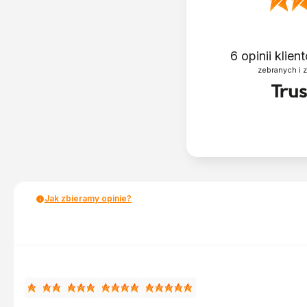
6
opinii klie
zebranych i 
Jak zbieramy opinie?