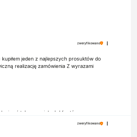
zweryfikowano
u kupiłem jeden z najlepszych prosuktów do
iczną realizację zamówienia Z wyrazami
ługiwać tak wspaniałych klientów.
zweryfikowano