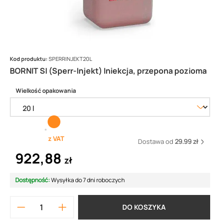
Kod produktu:
SPERRINJEKT20L
BORNIT SI (Sperr-Injekt) Iniekcja, przepona pozioma
Wielkość opakowania
z VAT
Dostawa od
29.99 zł
922,88
zł
Dostępność:
Wysyłka do 7 dni roboczych
DO KOSZYKA