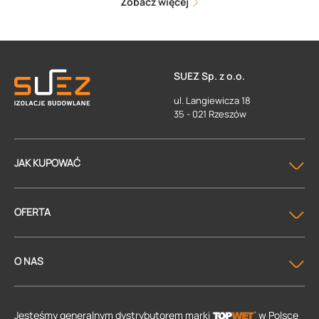
Zobacz więcej
SUEZ Sp. z o.o.
ul. Langiewicza 18
35 - 021 Rzeszów
JAK KUPOWAĆ
OFERTA
O NAS
Jesteśmy generalnym dystrybutorem
marki
w Polsce