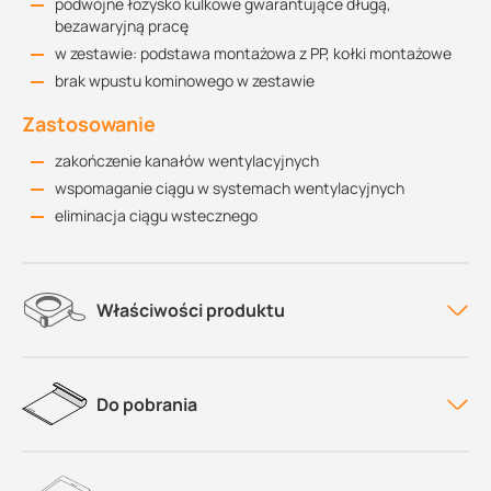
podwójne łożysko kulkowe gwarantujące długą,
bezawaryjną pracę
w zestawie: podstawa montażowa z PP, kołki montażowe
brak wpustu kominowego w zestawie
Zastosowanie
zakończenie kanałów wentylacyjnych
wspomaganie ciągu w systemach wentylacyjnych
eliminacja ciągu wstecznego
Właściwości produktu
Do pobrania