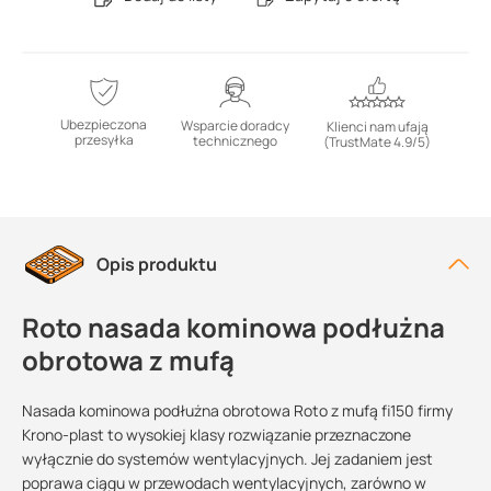
Ubezpieczona
Wsparcie doradcy
Klienci nam ufają
przesyłka
technicznego
(TrustMate 4.9/5)
Opis produktu
Roto nasada kominowa podłużna
obrotowa z mufą
Nasada kominowa podłużna obrotowa Roto z mufą fi150 firmy
Krono-plast to wysokiej klasy rozwiązanie przeznaczone
wyłącznie do systemów wentylacyjnych. Jej zadaniem jest
poprawa ciągu w przewodach wentylacyjnych, zarówno w