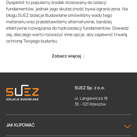
Dysperbit to popularny środek stosowany do izolacji
fundamentów, jednak jego skuteczność bywa ograniczona. Na
blogu SUEZ Izolacje Budowlane omówiliśmy wady tego
materiału oraz przedstawiliśmy alternatywne, bardziej
efektywne rozwiązania do hydroizolacji fundamentów. Dowiedz
się, dlaczego warto rozważyć inne opcje, aby zapewnić trwałą
ochronę Twojego budynku
Zobacz więcej
SUEZ Sp. z o.o.
ul. Langiewicza 18
35 - 021 Rzeszów
JAK KUPOWAĆ