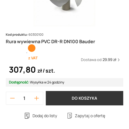
Kod produktu:
60300100
Rura wywiewna PVC DR-R DN100 Bauder
z VAT
Dostawa od
29.99 zł
307,80
zł
szt.
Dostępność:
Wysyłka w 24 godziny
DO KOSZYKA
Dodaj do listy
Zapytaj o ofertę