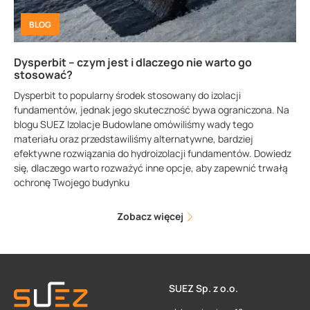
BLOG
Dysperbit – czym jest i dlaczego nie warto go
stosować?
Dysperbit to popularny środek stosowany do izolacji
fundamentów, jednak jego skuteczność bywa ograniczona. Na
blogu SUEZ Izolacje Budowlane omówiliśmy wady tego
materiału oraz przedstawiliśmy alternatywne, bardziej
efektywne rozwiązania do hydroizolacji fundamentów. Dowiedz
się, dlaczego warto rozważyć inne opcje, aby zapewnić trwałą
ochronę Twojego budynku
Zobacz więcej
SUEZ Sp. z o.o.