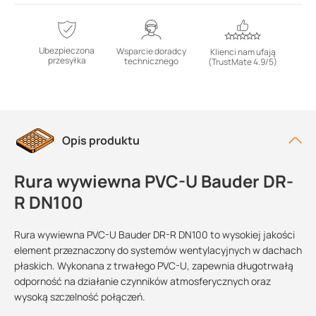
Ubezpieczona
Wsparcie doradcy
Klienci nam ufają
przesyłka
technicznego
(TrustMate 4.9/5)
Opis produktu
Rura wywiewna PVC-U Bauder DR-
R DN100
Rura wywiewna PVC-U Bauder DR-R DN100 to wysokiej jakości
element przeznaczony do systemów wentylacyjnych w dachach
płaskich. Wykonana z trwałego PVC-U, zapewnia długotrwałą
odporność na działanie czynników atmosferycznych oraz
wysoką szczelność połączeń.