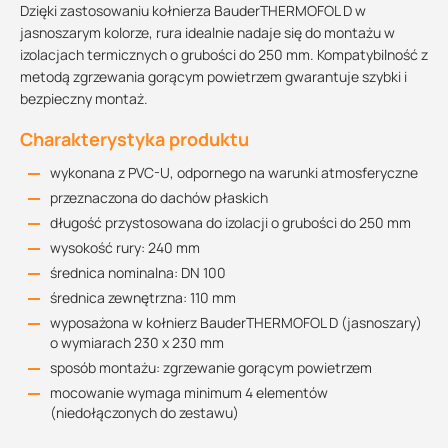
Dzięki zastosowaniu kołnierza BauderTHERMOFOL D w
jasnoszarym kolorze, rura idealnie nadaje się do montażu w
izolacjach termicznych o grubości do 250 mm. Kompatybilność z
metodą zgrzewania gorącym powietrzem gwarantuje szybki i
bezpieczny montaż.
Charakterystyka produktu
wykonana z PVC-U, odpornego na warunki atmosferyczne
przeznaczona do dachów płaskich
długość przystosowana do izolacji o grubości do 250 mm
wysokość rury: 240 mm
średnica nominalna: DN 100
średnica zewnętrzna: 110 mm
wyposażona w kołnierz BauderTHERMOFOL D (jasnoszary)
o wymiarach 230 x 230 mm
sposób montażu: zgrzewanie gorącym powietrzem
mocowanie wymaga minimum 4 elementów
(niedołączonych do zestawu)