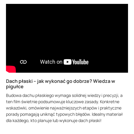
Dach płaski – jak wykonać go dobrze? Wiedza w
pigułce
Budowa dachu płaskiego wymaga solidnej wiedzy i precyzji, a
ten film świetnie podsumowuje kluczowe zasady. Konkretne
wskazówki, omówienie najważniejszych etapów i praktyczne
porady pomagają uniknąć typowych błędów. Idealny materiał
dla każdego, kto planuje lub wykonuje dach płaski!