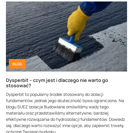
BLOG
Dysperbit – czym jest i dlaczego nie warto go
stosować?
Dysperbit to popularny środek stosowany do izolacji
fundamentów, jednak jego skuteczność bywa ograniczona. Na
blogu SUEZ Izolacje Budowlane omówiliśmy wady tego
materiału oraz przedstawiliśmy alternatywne, bardziej
efektywne rozwiązania do hydroizolacji fundamentów. Dowiedz
się, dlaczego warto rozważyć inne opcje, aby zapewnić trwałą
ochronę Twojego budynku