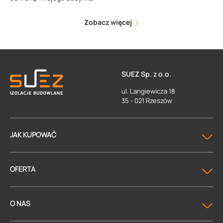
Zobacz więcej
SUEZ Sp. z o.o.
ul. Langiewicza 18
35 - 021 Rzeszów
JAK KUPOWAĆ
OFERTA
O NAS