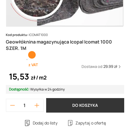
Kod produktu:
ICOMAT1000
Geowłóknina magazynująca Icopal Icomat 1000
SZER. 1M
z VAT
Dostawa od
29.99 zł
15,53
zł
m2
Dostępność:
Wysyłka w 24 godziny
DO KOSZYKA
Dodaj do listy
Zapytaj o ofertę