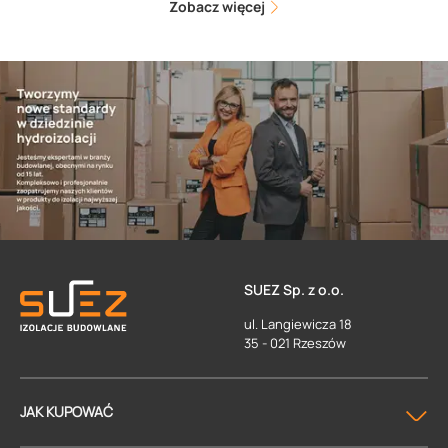
Zobacz więcej
SUEZ Sp. z o.o.
ul. Langiewicza 18
35 - 021 Rzeszów
JAK KUPOWAĆ