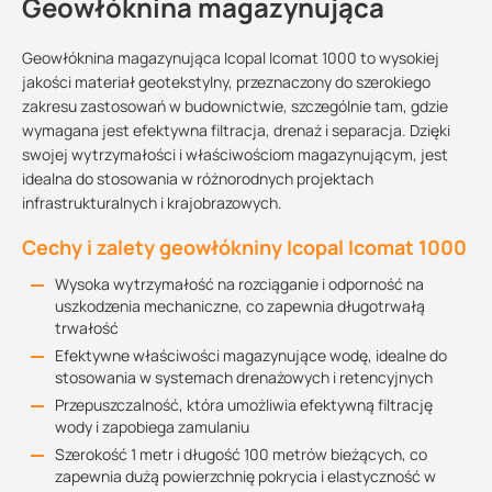
Geowłóknina magazynująca
Geowłóknina magazynująca Icopal Icomat 1000 to wysokiej
jakości materiał geotekstylny, przeznaczony do szerokiego
zakresu zastosowań w budownictwie, szczególnie tam, gdzie
wymagana jest efektywna filtracja, drenaż i separacja. Dzięki
swojej wytrzymałości i właściwościom magazynującym, jest
idealna do stosowania w różnorodnych projektach
infrastrukturalnych i krajobrazowych.
Cechy i zalety geowłókniny Icopal Icomat 1000
Wysoka wytrzymałość na rozciąganie i odporność na
uszkodzenia mechaniczne, co zapewnia długotrwałą
trwałość
Efektywne właściwości magazynujące wodę, idealne do
stosowania w systemach drenażowych i retencyjnych
Przepuszczalność, która umożliwia efektywną filtrację
wody i zapobiega zamulaniu
Szerokość 1 metr i długość 100 metrów bieżących, co
zapewnia dużą powierzchnię pokrycia i elastyczność w