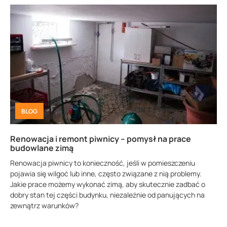
BLOG
Renowacja i remont piwnicy – pomysł na prace
budowlane zimą
Renowacja piwnicy to konieczność, jeśli w pomieszczeniu
pojawia się wilgoć lub inne, często związane z nią problemy.
Jakie prace możemy wykonać zimą, aby skutecznie zadbać o
dobry stan tej części budynku, niezależnie od panujących na
zewnątrz warunków?