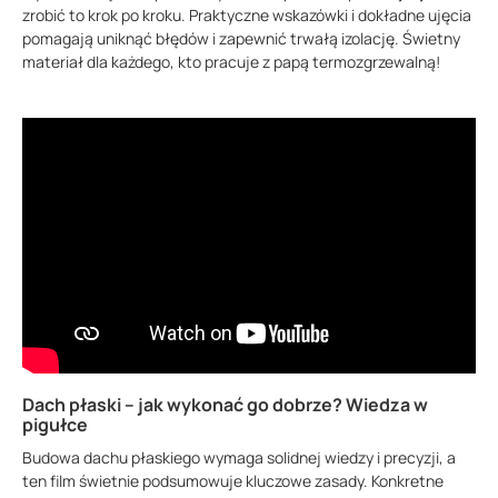
zrobić to krok po kroku. Praktyczne wskazówki i dokładne ujęcia
pomagają uniknąć błędów i zapewnić trwałą izolację. Świetny
materiał dla każdego, kto pracuje z papą termozgrzewalną!
Dach płaski – jak wykonać go dobrze? Wiedza w
pigułce
Budowa dachu płaskiego wymaga solidnej wiedzy i precyzji, a
ten film świetnie podsumowuje kluczowe zasady. Konkretne