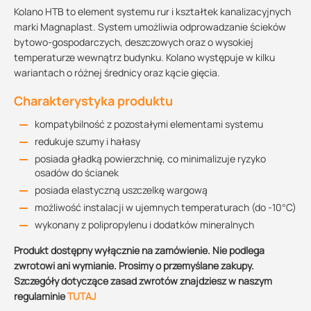
Kolano HTB to element systemu rur i kształtek kanalizacyjnych
marki Magnaplast. System umożliwia odprowadzanie ścieków
bytowo-gospodarczych, deszczowych oraz o wysokiej
temperaturze wewnątrz budynku. Kolano występuje w kilku
wariantach o różnej średnicy oraz kącie gięcia.
Charakterystyka produktu
kompatybilność z pozostałymi elementami systemu
redukuje szumy i hałasy
posiada gładką powierzchnię, co minimalizuje ryzyko
osadów do ścianek
posiada elastyczną uszczelkę wargową
możliwość instalacji w ujemnych temperaturach (do -10°C)
wykonany z polipropylenu i dodatków mineralnych
Produkt dostępny wyłącznie na zamówienie. Nie podlega
zwrotowi ani wymianie. Prosimy o przemyślane zakupy.
Szczegóły dotyczące zasad zwrotów znajdziesz w naszym
regulaminie
TUTAJ