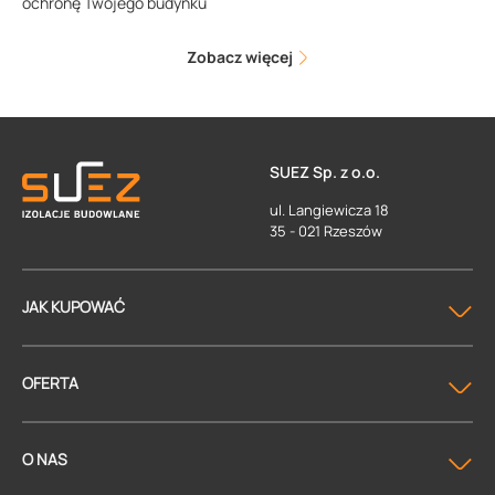
ochronę Twojego budynku
Zobacz więcej
SUEZ Sp. z o.o.
ul. Langiewicza 18
35 - 021 Rzeszów
JAK KUPOWAĆ
OFERTA
O NAS