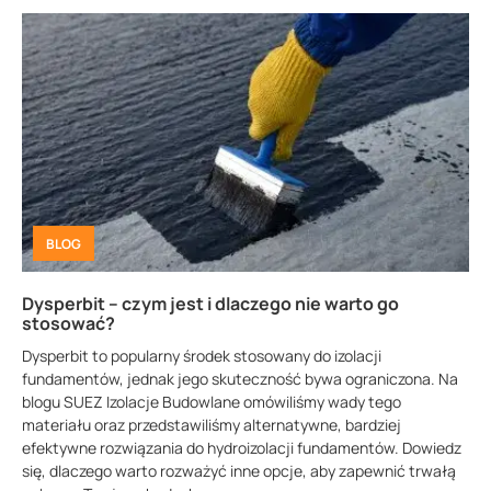
BLOG
Dysperbit – czym jest i dlaczego nie warto go
stosować?
Dysperbit to popularny środek stosowany do izolacji
fundamentów, jednak jego skuteczność bywa ograniczona. Na
blogu SUEZ Izolacje Budowlane omówiliśmy wady tego
materiału oraz przedstawiliśmy alternatywne, bardziej
efektywne rozwiązania do hydroizolacji fundamentów. Dowiedz
się, dlaczego warto rozważyć inne opcje, aby zapewnić trwałą