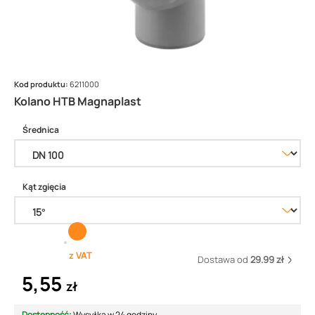
Kod produktu:
6211000
Kolano HTB Magnaplast
Średnica
Kąt zgięcia
z VAT
Dostawa od
29.99 zł
5,55
zł
Dostępność:
Wysyłka w 24 godziny