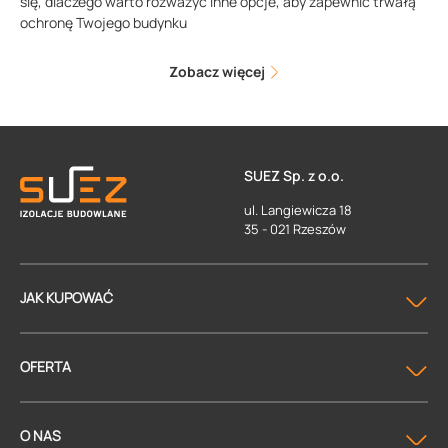
się, dlaczego warto rozważyć inne opcje, aby zapewnić trwałą
ochronę Twojego budynku
Zobacz więcej
SUEZ Sp. z o.o.
ul. Langiewicza 18
35 - 021 Rzeszów
JAK KUPOWAĆ
OFERTA
O NAS