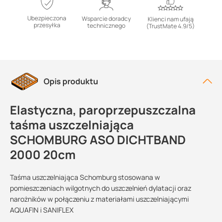
Ubezpieczona
Wsparcie doradcy
Klienci nam ufają
przesyłka
technicznego
(TrustMate 4.9/5)
Opis produktu
Elastyczna, paroprzepuszczalna
taśma uszczelniająca
SCHOMBURG ASO DICHTBAND
2000 20cm
Taśma uszczelniająca Schomburg stosowana w
pomieszczeniach wilgotnych do uszczelnień dylatacji oraz
narożników w połączeniu z materiałami uszczelniającymi
AQUAFIN i SANIFLEX