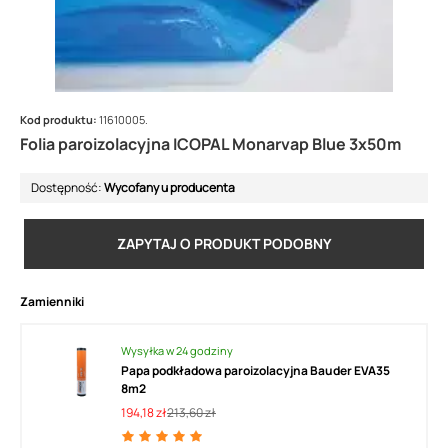
Kod produktu:
11610005.
Folia paroizolacyjna ICOPAL Monarvap Blue 3x50m
Dostępność:
Wycofany u producenta
ZAPYTAJ O PRODUKT PODOBNY
Zamienniki
Wysyłka w 24 godziny
Papa podkładowa paroizolacyjna Bauder EVA35
8m2
194,18 zł
213,60 zł