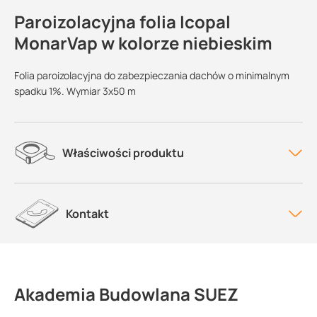
Paroizolacyjna folia Icopal
MonarVap w kolorze niebieskim
Folia paroizolacyjna do zabezpieczania dachów o minimalnym
spadku 1%. Wymiar 3x50 m
Właściwości produktu
Kontakt
Akademia Budowlana SUEZ