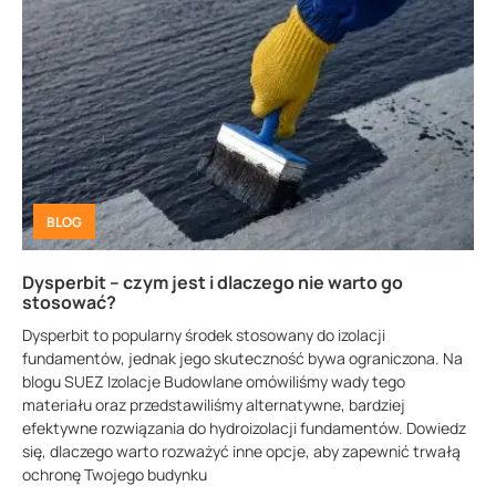
BLOG
Dysperbit – czym jest i dlaczego nie warto go
stosować?
Dysperbit to popularny środek stosowany do izolacji
fundamentów, jednak jego skuteczność bywa ograniczona. Na
blogu SUEZ Izolacje Budowlane omówiliśmy wady tego
materiału oraz przedstawiliśmy alternatywne, bardziej
efektywne rozwiązania do hydroizolacji fundamentów. Dowiedz
się, dlaczego warto rozważyć inne opcje, aby zapewnić trwałą
ochronę Twojego budynku