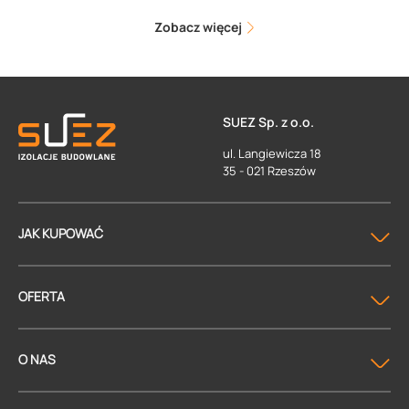
Zobacz więcej
SUEZ Sp. z o.o.
ul. Langiewicza 18
35 - 021 Rzeszów
JAK KUPOWAĆ
OFERTA
O NAS