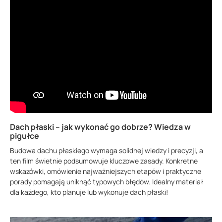
Dach płaski – jak wykonać go dobrze? Wiedza w
pigułce
Budowa dachu płaskiego wymaga solidnej wiedzy i precyzji, a
ten film świetnie podsumowuje kluczowe zasady. Konkretne
wskazówki, omówienie najważniejszych etapów i praktyczne
porady pomagają uniknąć typowych błędów. Idealny materiał
dla każdego, kto planuje lub wykonuje dach płaski!