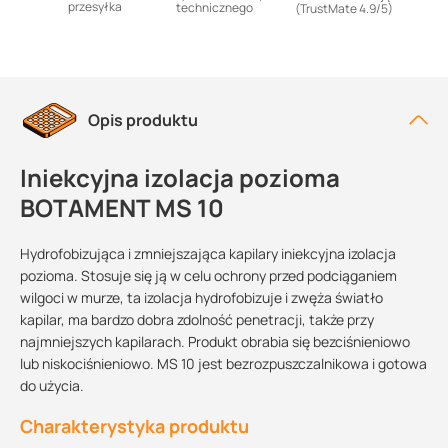
przesyłka
technicznego
(TrustMate 4.9/5)
Opis produktu
Iniekcyjna izolacja pozioma
BOTAMENT MS 10
Hydrofobizująca i zmniejszająca kapilary iniekcyjna izolacja
pozioma. Stosuje się ją w celu ochrony przed podciąganiem
wilgoci w murze, ta izolacja hydrofobizuje i zwęża światło
kapilar, ma bardzo dobra zdolność penetracji, także przy
najmniejszych kapilarach. Produkt obrabia się bezciśnieniowo
lub niskociśnieniowo. MS 10 jest bezrozpuszczalnikowa i gotowa
do użycia.
Charakterystyka produktu