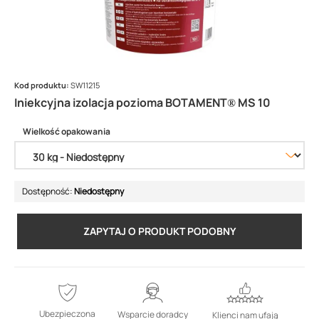
Kod produktu:
SW11215
Iniekcyjna izolacja pozioma BOTAMENT® MS 10
Wielkość opakowania
Dostępność:
Niedostępny
ZAPYTAJ O PRODUKT PODOBNY
Ubezpieczona
Wsparcie doradcy
Klienci nam ufają