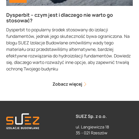
Dysperbit – czym jest i dlaczego nie warto go
stosować?
Dysperbit to popularny środek stosowany do izolacji
fundamentów, jednak jego skuteczność bywa ograniczona. Na
blogu SUEZ Izolacje Budowlane omówiliśmy wady tego
materiału oraz przedstawiliśmy alternatywne, bardziej
efektywne rozwiązania do hydroizolacji fundamentów. Dowiedz
się, dlaczego warto rozważyć inne opcje, aby zapewnić trwałą
ochronę Twojego budynku
Zobacz więcej
SUEZ Sp. z o.o.
ul. Langiewicza 18
35 - 021 Rzeszów