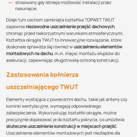
stosowany gdy istnieje możliwość instalacji przez
nasunięcie.
Dzięki tym cechom zamknięta kształtka TOPWET TWUT
zapewnia
niezawodne uszczelnienie przejść dachowych
,
chroniąc przed niekorzystnymi warunkami atmosferycznymi.
Kształtka okrągła TWUT to innowacyjne rozwiązanie, które
doskonale sprawdza się również w
uszczelnieniu elementów
montażowych na dachu
, m.in. miejsc montażu słupków do
asekuracji, zapewniając długotrwałą ochronę konstrukcji.
Zastosowania kołnierza
uszczelniającego TWUT
Elementy wystające z powierzchni dachu, takie jak anteny czy
kominki wentylacyjne, wymagają odpowiedniego
zabezpieczenia. Wykorzystując kształtki okrągłe, można
precyzyjnie dopasować je do kształtu pokrycia, co umożliwia
skuteczne uszczelnienie konstrukcji w miejscach przejść
.
Uszczelnienie elementów montażowych jest niezbędne dla