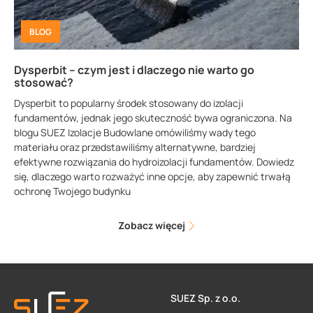
BLOG
Dysperbit – czym jest i dlaczego nie warto go
stosować?
Dysperbit to popularny środek stosowany do izolacji
fundamentów, jednak jego skuteczność bywa ograniczona. Na
blogu SUEZ Izolacje Budowlane omówiliśmy wady tego
materiału oraz przedstawiliśmy alternatywne, bardziej
efektywne rozwiązania do hydroizolacji fundamentów. Dowiedz
się, dlaczego warto rozważyć inne opcje, aby zapewnić trwałą
ochronę Twojego budynku
Zobacz więcej
SUEZ Sp. z o.o.