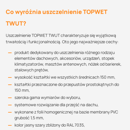
Co wyróżnia uszczelnienie TOPWET
TWUT?
Uszczelnienie TOPWET TWUT charakteryzuje się wyjątkową
trwałością i funkcjonalnością. Oto jego najważniejsze cechy:
produkt dedykowany do uszczelnienia różnego rodzaju
elementów dachowych, akcesoriów, urządzeń, stopek
klimatyzatorów, masztów antenowych, nóżek od barierek,
stalowych prętów,
wysokość kształtki we wszystkich średnicach 150 mm,
kształtki przeznaczone do przepustów prostokątnych do
150 mm,
szeroka gama wymiarów do wyboru,
systemowe rozwiązanie dla przejść na dachu,
wykonane z folii homogenicznej na bazie membrany PVC
grubość 1,5 mm,
kolor jasny szary zbliżony do RAL 7035,