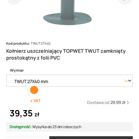
Kod produktu:
TWUT27X40
Kołnierz uszczelniający TOPWET TWUT zamknięty
prostokątny z folii PVC
Wymiar
z VAT
Dostawa od
29.99 zł
39,35
zł
Dostępność:
Wysyłka do 23 dni roboczych