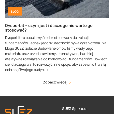
BLOG
Dysperbit – czym jest i dlaczego nie warto go
stosować?
Dysperbit to popularny środek stosowany do izolacji
fundamentów, jednak jego skuteczność bywa ograniczona. Na
blogu SUEZ Izolacje Budowlane omówiliśmy wady tego
materiału oraz przedstawiliśmy alternatywne, bardziej
efektywne rozwiązania do hydroizolacji fundamentów. Dowiedz
się, dlaczego warto rozważyć inne opcje, aby zapewnić trwałą
ochronę Twojego budynku
Zobacz więcej
SUEZ Sp. z o.o.