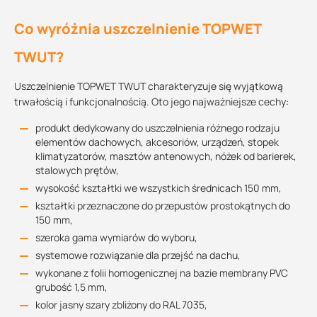
Co wyróżnia uszczelnienie TOPWET
TWUT?
Uszczelnienie TOPWET TWUT charakteryzuje się wyjątkową
trwałością i funkcjonalnością. Oto jego najważniejsze cechy:
produkt dedykowany do uszczelnienia różnego rodzaju
elementów dachowych, akcesoriów, urządzeń, stopek
klimatyzatorów, masztów antenowych, nóżek od barierek,
stalowych prętów,
wysokość kształtki we wszystkich średnicach 150 mm,
kształtki przeznaczone do przepustów prostokątnych do
150 mm,
szeroka gama wymiarów do wyboru,
systemowe rozwiązanie dla przejść na dachu,
wykonane z folii homogenicznej na bazie membrany PVC
grubość 1,5 mm,
kolor jasny szary zbliżony do RAL 7035,