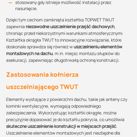
stosowany gdy istnieje możliwość instalacji przez
nasunięcie.
Dzięki tym cechom zamknięta kształtka TOPWET TWUT
zapewnia
niezawodne uszczelnienie przejść dachowych
,
chroniąc przed niekorzystnymi warunkami atmosferycznymi.
Kształtka okrągła TWUT to innowacyjne rozwiązanie, które
doskonale sprawdza się również w
uszczelnieniu elementów
montażowych na dachu
, m.in. miejsc montażu słupków do
asekuracji, zapewniając długotrwałą ochronę konstrukcji.
Zastosowania kołnierza
uszczelniającego TWUT
Elementy wystające z powierzchni dachu, takie jak anteny czy
kominki wentylacyjne, wymagają odpowiedniego
zabezpieczenia. Wykorzystując kształtki okrągłe, można
precyzyjnie dopasować je do kształtu pokrycia, co umożliwia
skuteczne uszczelnienie konstrukcji w miejscach przejść
.
Uszczelnienie elementów montażowych jest niezbędne dla