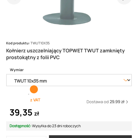
Kod produktu:
TWUT10X35
Kołnierz uszczelniający TOPWET TWUT zamknięty
prostokątny z folii PVC
Wymiar
z VAT
Dostawa od
29.99 zł
39,35
zł
Dostępność:
Wysyłka do 23 dni roboczych