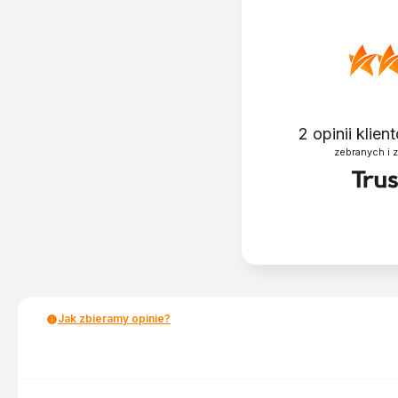
2
opinii klie
zebranych i 
Jak zbieramy opinie?