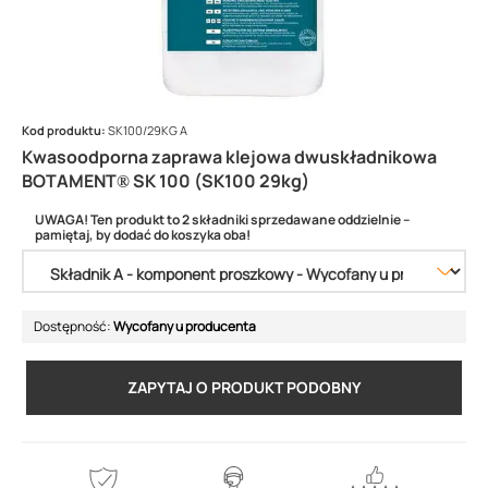
Kod produktu:
SK100/29KG A
Kwasoodporna zaprawa klejowa dwuskładnikowa
BOTAMENT® SK 100 (SK100 29kg)
UWAGA! Ten produkt to 2 składniki sprzedawane oddzielnie –
pamiętaj, by dodać do koszyka oba!
Dostępność:
Wycofany u producenta
ZAPYTAJ O PRODUKT PODOBNY