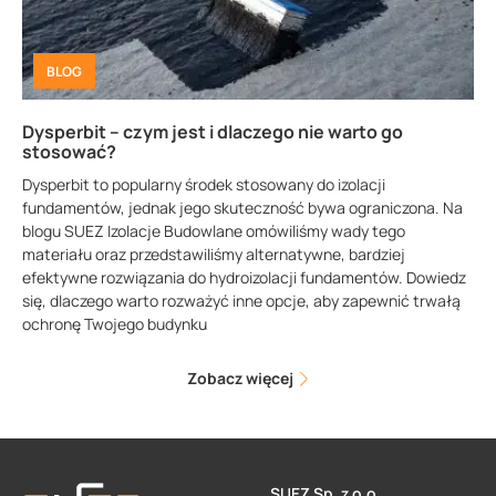
BLOG
Dysperbit – czym jest i dlaczego nie warto go
stosować?
Dysperbit to popularny środek stosowany do izolacji
fundamentów, jednak jego skuteczność bywa ograniczona. Na
blogu SUEZ Izolacje Budowlane omówiliśmy wady tego
materiału oraz przedstawiliśmy alternatywne, bardziej
efektywne rozwiązania do hydroizolacji fundamentów. Dowiedz
się, dlaczego warto rozważyć inne opcje, aby zapewnić trwałą
ochronę Twojego budynku
Zobacz więcej
SUEZ Sp. z o.o.