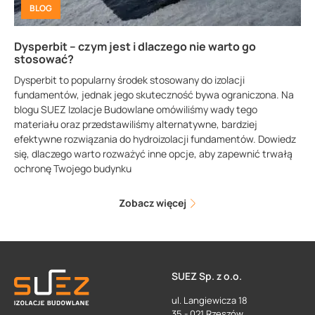
BLOG
Dysperbit – czym jest i dlaczego nie warto go
stosować?
Dysperbit to popularny środek stosowany do izolacji
fundamentów, jednak jego skuteczność bywa ograniczona. Na
blogu SUEZ Izolacje Budowlane omówiliśmy wady tego
materiału oraz przedstawiliśmy alternatywne, bardziej
efektywne rozwiązania do hydroizolacji fundamentów. Dowiedz
się, dlaczego warto rozważyć inne opcje, aby zapewnić trwałą
ochronę Twojego budynku
Zobacz więcej
SUEZ Sp. z o.o.
ul. Langiewicza 18
35 - 021 Rzeszów