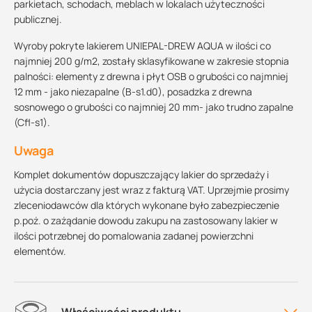
parkietach, schodach, meblach w lokalach użyteczności
publicznej.
Wyroby pokryte lakierem UNIEPAL-DREW AQUA w ilości co
najmniej 200 g/m2, zostały sklasyfikowane w zakresie stopnia
palności: elementy z drewna i płyt OSB o grubości co najmniej
12 mm - jako niezapalne (B-s1.d0), posadzka z drewna
sosnowego o grubości co najmniej 20 mm- jako trudno zapalne
(Cfl-s1).
Uwaga
Komplet dokumentów dopuszczający lakier do sprzedaży i
użycia dostarczany jest wraz z fakturą VAT. Uprzejmie prosimy
zleceniodawców dla których wykonane było zabezpieczenie
p.poż. o zażądanie dowodu zakupu na zastosowany lakier w
ilości potrzebnej do pomalowania zadanej powierzchni
elementów.