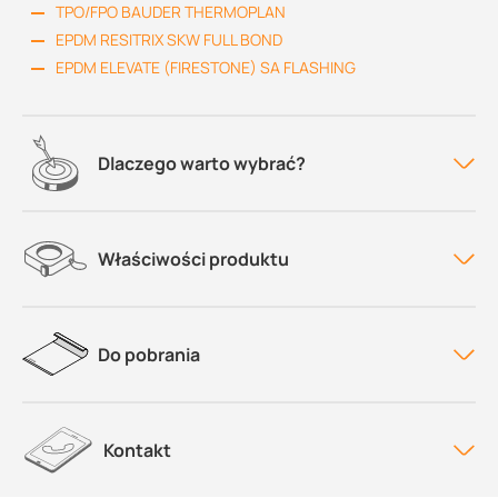
TPO/FPO BAUDER THERMOPLAN
EPDM RESITRIX SKW FULL BOND
EPDM ELEVATE (FIRESTONE) SA FLASHING
Dlaczego warto wybrać?
Właściwości produktu
Do pobrania
Kontakt