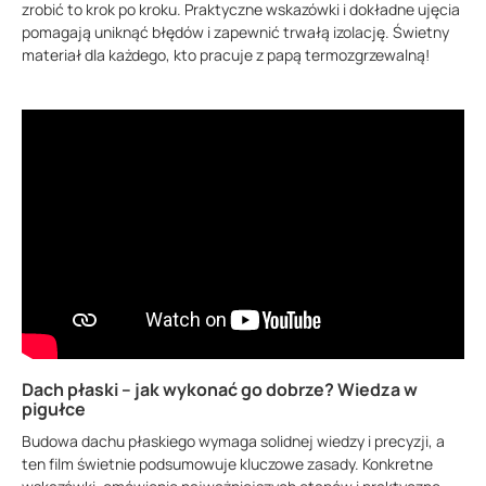
zrobić to krok po kroku. Praktyczne wskazówki i dokładne ujęcia
pomagają uniknąć błędów i zapewnić trwałą izolację. Świetny
materiał dla każdego, kto pracuje z papą termozgrzewalną!
Dach płaski – jak wykonać go dobrze? Wiedza w
pigułce
Budowa dachu płaskiego wymaga solidnej wiedzy i precyzji, a
ten film świetnie podsumowuje kluczowe zasady. Konkretne