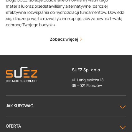
materiału oraz przedstawiliśmy alternatywne, bardziej
efektywne rozwiązania do hydroizolacji fundamentów. Dowiedz
się, dlaczego warto rozważyć inne opcje, aby zapewnić trwałą
ochronę Twojego budynku
Zobacz więcej
SUEZ Sp. z o.o.
ul. Langiewicza 18
35 - 021 Rzeszów
JAK KUPOWAĆ
OFERTA