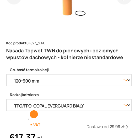
Kod produktu:
827_2.66
Nasada Topwet TWN do pionowych i poziomych
wpustów dachowych - kołnierze niestandardowe
Grubość termoizolacji
Rodzaj kołnierza
z VAT
Dostawa od
29.99 zł
617,37