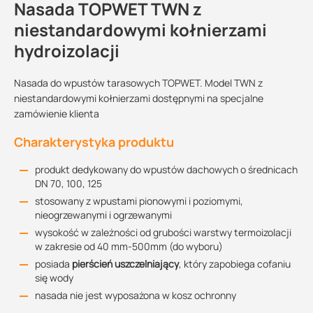
Nasada TOPWET TWN z
niestandardowymi kołnierzami
hydroizolacji
Nasada do wpustów tarasowych TOPWET. Model TWN z
niestandardowymi kołnierzami dostępnymi na specjalne
zamówienie klienta
Charakterystyka produktu
produkt dedykowany do wpustów dachowych o średnicach
DN 70, 100, 125
stosowany z wpustami pionowymi i poziomymi,
nieogrzewanymi i ogrzewanymi
wysokość w zależności od grubości warstwy termoizolacji
w zakresie od 40 mm-500mm (do wyboru)
posiada
pierścień uszczelniający
, który zapobiega cofaniu
się wody
nasada nie jest wyposażona w kosz ochronny