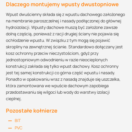
Dlaczego montujemy wpusty dwustopniowe
Wpust dwuścienny składa się z wpustu dachowego założonego
na membranie paroszczelnej i nasady podłączonej do głównej
hydroizolacji. Wpusty dachowe muszą być założone zawsze
dolną częścią, ponieważ z racji drugiej ściany nie pojawia się
ochłodzenie wpustu. W związku z tym mogą się pojawić
skropliny na zewnętrznej ścianie. Standardowo dołączany jest
kosz ochronny przeciw nieczystościom, gdyż przy
jednostopniowym odwodnieniu w razie nieocieplonych
konstrukcji zakłada się tylko wpust dachowy. Kosz ochronny
jest tej samej konstrukcji co górna część wpustu i nasady.
Ponadto w opakowaniu wraz z nasadą znajduje się uszczelka,
która zamontowana we wpuście dachowym zapobiega
przedostawaniu się wilgoci lub wody do warstwy izolacji
cieplnej.
Pozostałe kołnierze
BIT
PVC