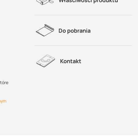
Do pobrania
Kontakt
które
lnym