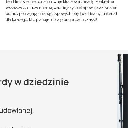
ten film świetnie podsumowuje kluczowe zasady. Konkretne
wskazówki, omówienie najważniejszych etapów i praktyczne
porady pomagają uniknąć typowych błędów. Idealny materiał
dla każdego, kto planuje lub wykonuje dach płaski!