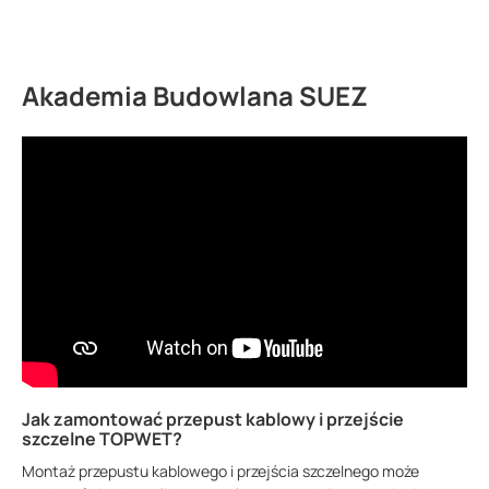
64.22 KB
Akademia Budowlana SUEZ
Jak zamontować przepust kablowy i przejście
szczelne TOPWET?
Montaż przepustu kablowego i przejścia szczelnego może