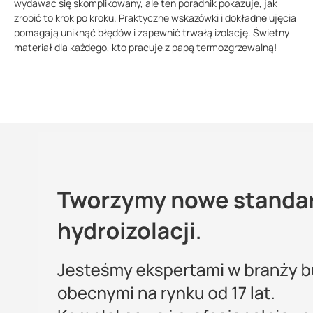
wydawać się skomplikowany, ale ten poradnik pokazuje, jak
zrobić to krok po kroku. Praktyczne wskazówki i dokładne ujęcia
pomagają uniknąć błędów i zapewnić trwałą izolację. Świetny
materiał dla każdego, kto pracuje z papą termozgrzewalną!