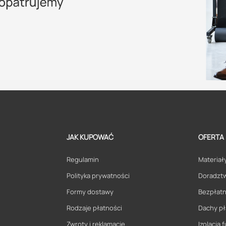
JAK KUPOWAĆ
OFERTA
Regulamin
Materiały
Polityka prywatności
Doradzt
Formy dostawy
Bezpłatn
Rodzaje płatności
Dachy pł
Zwroty i reklamacje
Izolacja