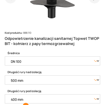
Kod produktu:
888.110
Odpowietrzenie kanalizacji sanitarnej Topwet TWOP
BIT - kołnierz z papy termozgrzewalnej
Średnica
Długość rury nad izolacją
Długość rury pod izolacją