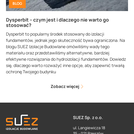
BLOG
Dysperbit – czym jest i dlaczego nie warto go
stosować?
Dysperbit to popularny środek stosowany do izolacji
fundamentów, jednak jego skuteczność bywa ograniczona. Na
blogu SUEZ Izolacje Budowlane omówiliśmy wady tego
materiału oraz przedstawiliśmy alternatywne, bardziej
efektywne rozwiązania do hydroizolacji fundamentów. Dowiedz
się, dlaczego warto rozważyć inne opcje, aby zapewnić trwałą
ochronę Twojego budynku
Zobacz więcej
SUEZ Sp. z o.o.
ul. Langiewicza 18
35 - 021 Rzeszów