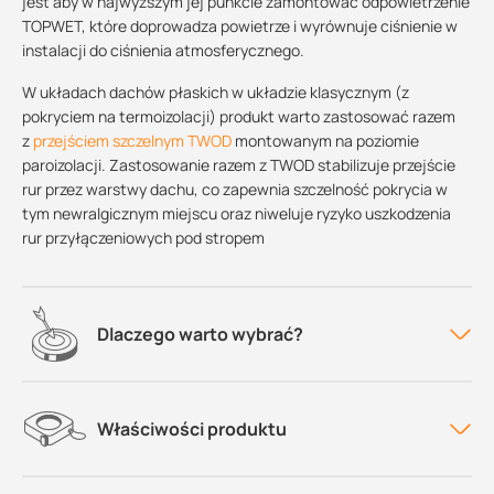
jest aby w najwyższym jej punkcie zamontować odpowietrzenie
TOPWET, które doprowadza powietrze i wyrównuje ciśnienie w
instalacji do ciśnienia atmosferycznego.
W układach dachów płaskich w układzie klasycznym (z
pokryciem na termoizolacji) produkt warto zastosować razem
z
przejściem szczelnym TWOD
montowanym na poziomie
paroizolacji. Zastosowanie razem z TWOD stabilizuje przejście
rur przez warstwy dachu, co zapewnia szczelność pokrycia w
tym newralgicznym miejscu oraz niweluje ryzyko uszkodzenia
rur przyłączeniowych pod stropem
Dlaczego warto wybrać?
Właściwości produktu