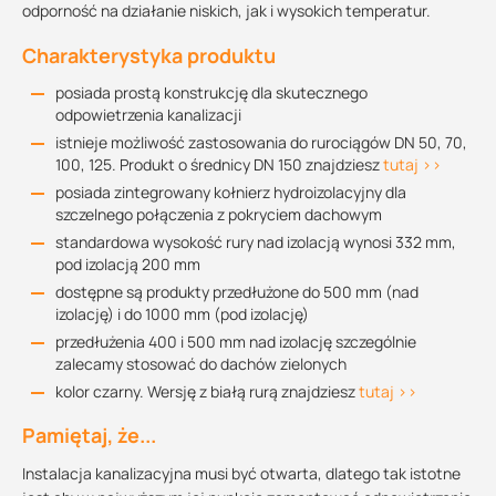
odporność na działanie niskich, jak i wysokich temperatur.
Charakterystyka produktu
posiada prostą konstrukcję dla skutecznego
odpowietrzenia kanalizacji
istnieje możliwość zastosowania do rurociągów DN 50, 70,
100, 125. Produkt o średnicy DN 150 znajdziesz
tutaj >>
posiada zintegrowany kołnierz hydroizolacyjny dla
szczelnego połączenia z pokryciem dachowym
standardowa wysokość rury nad izolacją wynosi 332 mm,
pod izolacją 200 mm
dostępne są produkty przedłużone do 500 mm (nad
izolację) i do 1000 mm (pod izolację)
przedłużenia 400 i 500 mm nad izolację szczególnie
zalecamy stosować do dachów zielonych
kolor czarny. Wersję z białą rurą znajdziesz
tutaj >>
Pamiętaj, że...
Instalacja kanalizacyjna musi być otwarta, dlatego tak istotne