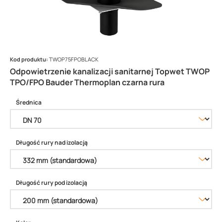
Kod produktu:
TWOP75FPOBLACK
Odpowietrzenie kanalizacji sanitarnej Topwet TWOP
TPO/FPO Bauder Thermoplan czarna rura
Średnica
Długość rury nad izolacją
Długość rury pod izolacją