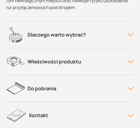
tym newralgicznym miejscu oraz niweluje ryzyko uszkodzenia
rur przyłączeniowych pod stropem
Dlaczego warto wybrać?
Właściwości produktu
Do pobrania
Kontakt