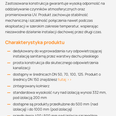
Zastosowana konstrukcja gwarantuje wysoką odporność na
oddziaływanie czynników atmosferycznych oraz
promieniowania UV. Produkt zachowuje stabilność
mechaniczną i szczelność połączenia nawet podczas
eksploatacji w szerokim zakresie temperatur, wspierając
niezawodne działanie instalacji dachowej przez długi czas.
Charakterystyka produktu
dedykowany do wyprowadzenia rury odpowietrzającej
instalację sanitarną przez warstwy dachu płaskiego
prosta konstrukcja dla skutecznego odpowietrzenia
kanalizacji
dostępny w średnicach DN 50, 70, 100, 125. Produkt o
średnicy DN 150 znajdziesz
tutaj >>
zintegrowany kołnierz
standardowa wysokość rury nad izolacją wynosi 332 mm,
pod izolacją 200 mm
dostępne są produkty przedłużone do 500 mm (nad
izolację) i do 1000 mm (pod izolację)
przedłużenia 400 i 500 mm nad izolację szczególnie