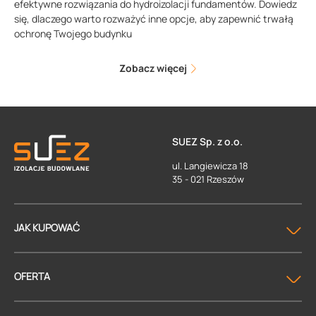
efektywne rozwiązania do hydroizolacji fundamentów. Dowiedz
się, dlaczego warto rozważyć inne opcje, aby zapewnić trwałą
ochronę Twojego budynku
Zobacz więcej
SUEZ Sp. z o.o.
ul. Langiewicza 18
35 - 021 Rzeszów
JAK KUPOWAĆ
OFERTA