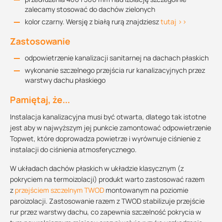
zalecamy stosować do dachów zielonych
kolor czarny. Wersję z białą rurą znajdziesz
tutaj >>
Zastosowanie
odpowietrzenie kanalizacji sanitarnej na dachach płaskich
wykonanie szczelnego przejścia rur kanalizacyjnych przez
warstwy dachu płaskiego
Pamiętaj, że...
Instalacja kanalizacyjna musi być otwarta, dlatego tak istotne
jest aby w najwyższym jej punkcie zamontować odpowietrzenie
Topwet, które doprowadza powietrze i wyrównuje ciśnienie z
instalacji do ciśnienia atmosferycznego.
W układach dachów płaskich w układzie klasycznym (z
pokryciem na termoizolacji) produkt warto zastosować razem
z
przejściem szczelnym TWOD
montowanym na poziomie
paroizolacji. Zastosowanie razem z TWOD stabilizuje przejście
rur przez warstwy dachu, co zapewnia szczelność pokrycia w