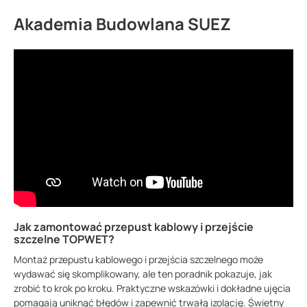
Akademia Budowlana SUEZ
Jak zamontować przepust kablowy i przejście
szczelne TOPWET?
Montaż przepustu kablowego i przejścia szczelnego może
wydawać się skomplikowany, ale ten poradnik pokazuje, jak
zrobić to krok po kroku. Praktyczne wskazówki i dokładne ujęcia
pomagają uniknąć błędów i zapewnić trwałą izolację. Świetny