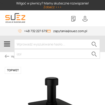
SIZER
Wilgoć w piwnicy? Mamy skuteczne rozwiązanie!
Zobacz >>>
+48 732 227 679
zapytania@suez.com.pl
Wpusty i akcesoria
TOPWET