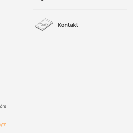
Kontakt
tóre
lnym