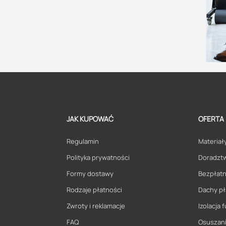
JAK KUPOWAĆ
OFERTA
Regulamin
Materiały
Polityka prywatności
Doradzt
Formy dostawy
Bezpłatn
Rodzaje płatności
Dachy pł
Zwroty i reklamacje
Izolacja
FAQ
Osuszani