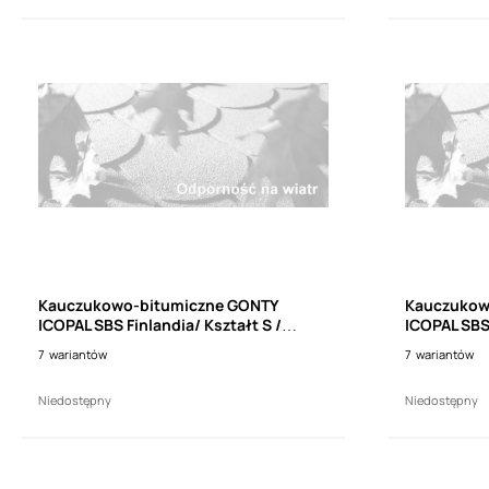
Kauczukowo-bitumiczne GONTY
Kauczukow
ICOPAL SBS Finlandia/ Kształt S /
ICOPAL SBS 
(3m2)
(3m2)
7
wariantów
7
wariantów
Niedostępny
Niedostępny