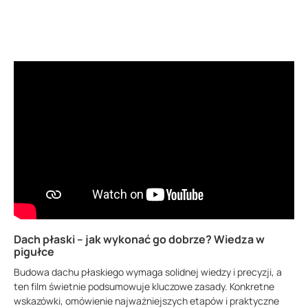
Dach płaski – jak wykonać go dobrze? Wiedza w
pigułce
Budowa dachu płaskiego wymaga solidnej wiedzy i precyzji, a
ten film świetnie podsumowuje kluczowe zasady. Konkretne
wskazówki, omówienie najważniejszych etapów i praktyczne