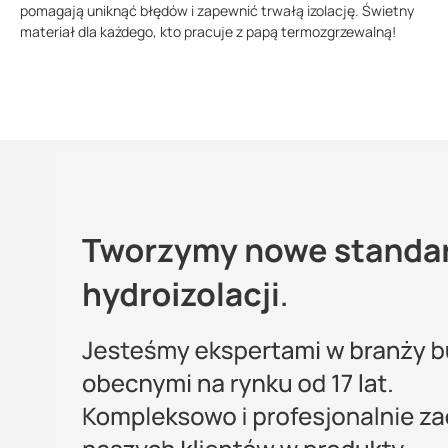
pomagają uniknąć błędów i zapewnić trwałą izolację. Świetny
materiał dla każdego, kto pracuje z papą termozgrzewalną!