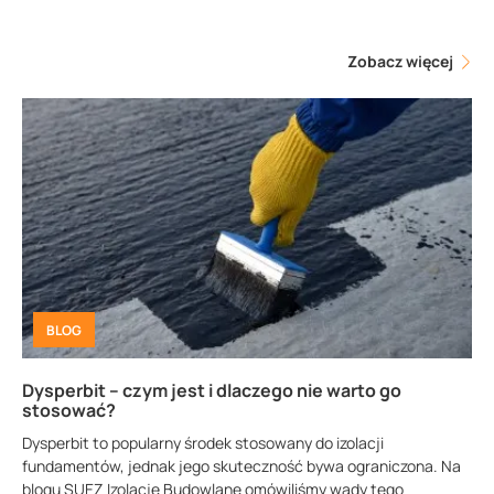
Zobacz więcej
BLOG
Dysperbit – czym jest i dlaczego nie warto go
stosować?
Dysperbit to popularny środek stosowany do izolacji
fundamentów, jednak jego skuteczność bywa ograniczona. Na
blogu SUEZ Izolacje Budowlane omówiliśmy wady tego