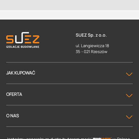
SUEZ Sp. z o.o.
ul. Langiewicza 18
35 - 021 Rzeszów
JAK KUPOWAĆ
OFERTA
O NAS