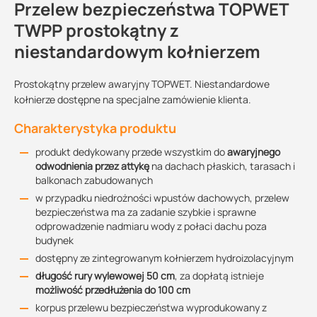
Przelew bezpieczeństwa TOPWET
TWPP prostokątny z
niestandardowym kołnierzem
Prostokątny przelew awaryjny TOPWET. Niestandardowe
kołnierze dostępne na specjalne zamówienie klienta.
Charakterystyka produktu
produkt dedykowany przede wszystkim do
awaryjnego
odwodnienia przez attykę
na dachach płaskich, tarasach i
balkonach zabudowanych
w przypadku niedrożności wpustów dachowych, przelew
bezpieczeństwa ma za zadanie szybkie i sprawne
odprowadzenie nadmiaru wody z połaci dachu poza
budynek
dostępny ze zintegrowanym kołnierzem hydroizolacyjnym
długość rury wylewowej 50 cm
, za dopłatą istnieje
możliwość przedłużenia do 100 cm
korpus przelewu bezpieczeństwa wyprodukowany z