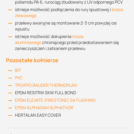
poliamidu PA 6, rurociąg zbudowany z UV odpornego PCV
istnieje możliwość podłączenia do rury spustowej i
kosza
zlewowego
przelewy awaryjne są montowane 2-3 cm powyżej osi
wpustu
istnieje możliwość dokupienia
kosza
aluminiowego
chroniącego przed przedostawaniem się
zanieczyszczeń i zatkaniem przelewu
Pozostałe kołnierze
BIT
PVC
TPO/FPO BAUDER THERMOPLAN
EPDM RESITRIX SKW FULL BOND
EPDM ELEVATE (FIRESTONE) SA FLASHING
EPDM ALPHADAM ALPHATHOR
HERTALAN EASY COVER