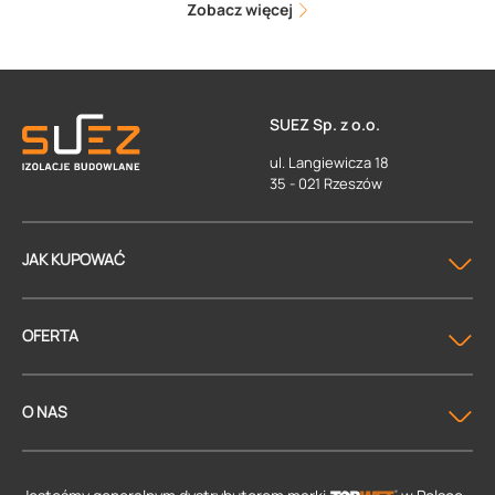
Zobacz więcej
SUEZ Sp. z o.o.
ul. Langiewicza 18
35 - 021 Rzeszów
JAK KUPOWAĆ
OFERTA
O NAS