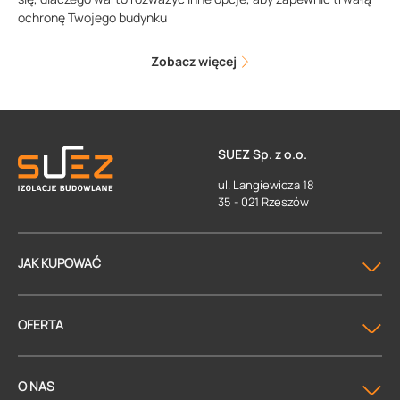
ochronę Twojego budynku
Zobacz więcej
SUEZ Sp. z o.o.
ul. Langiewicza 18
35 - 021 Rzeszów
JAK KUPOWAĆ
OFERTA
O NAS