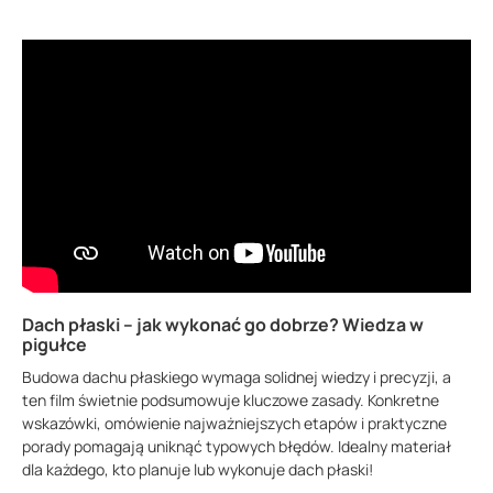
Dach płaski – jak wykonać go dobrze? Wiedza w
pigułce
Budowa dachu płaskiego wymaga solidnej wiedzy i precyzji, a
ten film świetnie podsumowuje kluczowe zasady. Konkretne
wskazówki, omówienie najważniejszych etapów i praktyczne
porady pomagają uniknąć typowych błędów. Idealny materiał
dla każdego, kto planuje lub wykonuje dach płaski!