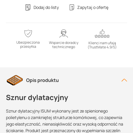
Dodaj do listy
Zapytaj o ofertę
Ubezpieczona
Wsparcie doradcy
Klienci nam ufają
przesyłka
technicznego
(TrustMate 4.9/5)
Opis produktu
Sznur dylatacyjny
Sznur dylatacyjny ISUM wykonany jest ze spienionego
polietylenu o zamkniętej strukturze komórkowej, co zapewnia
jego elastyczność, nienasiąkliwość oraz wysoką odporność na
ściskanie. Produkt jest przeznaczony do wypełniania szczelin