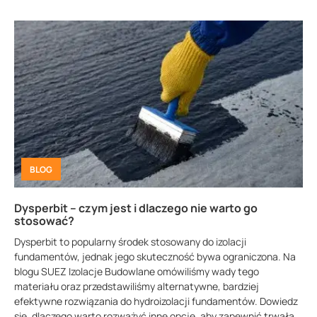
BLOG
Dysperbit – czym jest i dlaczego nie warto go
stosować?
Dysperbit to popularny środek stosowany do izolacji
fundamentów, jednak jego skuteczność bywa ograniczona. Na
blogu SUEZ Izolacje Budowlane omówiliśmy wady tego
materiału oraz przedstawiliśmy alternatywne, bardziej
efektywne rozwiązania do hydroizolacji fundamentów. Dowiedz
się, dlaczego warto rozważyć inne opcje, aby zapewnić trwałą