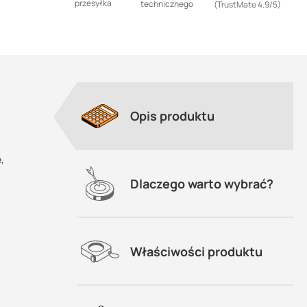
przesyłka
technicznego
(TrustMate 4.9/5)
Opis produktu
,
Dlaczego warto wybrać?
Właściwości produktu