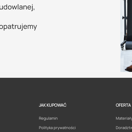
JAK KUPOWAĆ
OFERTA
Regulamin
Materiały
Polityka prywatności
Doradzt