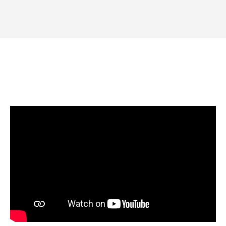
POBIERZ
POBIERZ