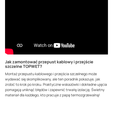
151.44 KB
Karta katalogowa
77.17 KB
Jak zamontować przepust kablowy i przejście
szczelne TOPWET?
Montaż przepustu kablowego i przejścia szczelnego może
wydawać się skomplikowany, ale ten poradnik pokazuje, jak
zrobić to krok po kroku. Praktyczne wskazówki i dokładne ujęcia
pomagają uniknąć błędów i zapewnić trwałą izolację. Świetny
materiał dla każdego, kto pracuje z papą termozgrzewalną!