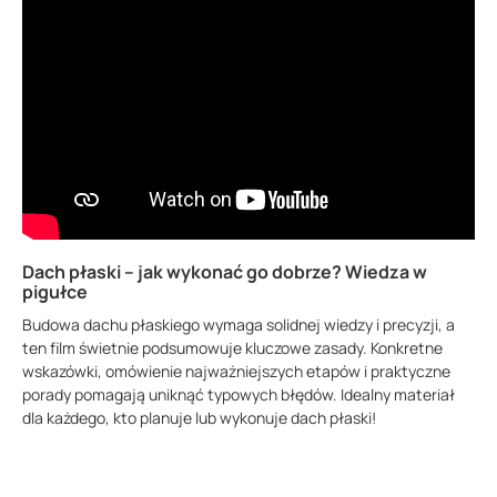
POBIERZ
Dach płaski – jak wykonać go dobrze? Wiedza w
pigułce
Budowa dachu płaskiego wymaga solidnej wiedzy i precyzji, a
ten film świetnie podsumowuje kluczowe zasady. Konkretne
wskazówki, omówienie najważniejszych etapów i praktyczne
porady pomagają uniknąć typowych błędów. Idealny materiał
dla każdego, kto planuje lub wykonuje dach płaski!