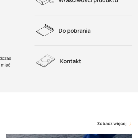
Do pobrania
odczas
Kontakt
a mieć
Zobacz więcej