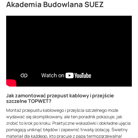
Akademia Budowlana SUEZ
Jak zamontować przepust kablowy i przejście
szczelne TOPWET?
Montaż przepustu kablowego i przejścia szczelnego może
wydawać się skomplikowany, ale ten poradnik pokazuje, jak
zrobić to krok po kroku. Praktyczne wskazówki i dokładne ujęcia
pomagają uniknąć błędów i zapewnić trwałą izolację. Świetny
materiał dla każdego, kto pracuje z papą termozgrzewalną!