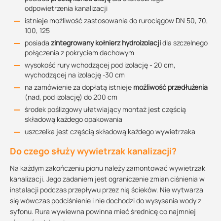
odpowietrzenia kanalizacji
istnieje możliwość zastosowania do rurociągów DN 50, 70,
100, 125
posiada
zintegrowany kołnierz hydroizolacji
dla szczelnego
połączenia z pokryciem dachowym
wysokość rury wchodzącej pod izolację - 20 cm,
wychodzącej na izolację -30 cm
na zamówienie za dopłatą istnieje
możliwość przedłużenia
(nad, pod izolację) do 200 cm
środek poślizgowy ułatwiający montaż jest częścią
składową każdego opakowania
uszczelka jest częścią składową każdego wywietrzaka
Do czego służy wywietrzak kanalizacji?
Na każdym zakończeniu pionu należy zamontować wywietrzak
kanalizacji. Jego zadaniem jest ograniczenie zmian ciśnienia w
instalacji podczas przepływu przez nią ścieków. Nie wytwarza
się wówczas podciśnienie i nie dochodzi do wysysania wody z
syfonu. Rura wywiewna powinna mieć średnicę co najmniej