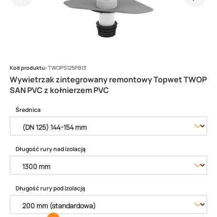
Kod produktu:
TWOPS125PB13
Wywietrzak zintegrowany remontowy Topwet TWOP
SAN PVC z kołnierzem PVC
Średnica
Długość rury nad izolacją
Długość rury pod izolacją