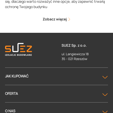
się, dlaczego warto rozważyć inne opcje, aby zapewnić trwałą
ochronę Twojego budynku
Zobacz więcej
SUEZ Sp. z o.o.
ul. Langiewicza 18
35 - 021 Rzeszów
JAK KUPOWAĆ
OFERTA
O NAS