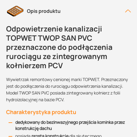
Opis produktu
Odpowietrzenie kanalizacji
TOPWET TWOP SAN PVC
przeznaczone do podłączenia
rurociągu ze zintegrowanym
kołnierzem PCV
Wywietrzak remontowy cenionej marki TOPWET. Przeznaczony
jest do podłączenia do rurociągu odpowietrzenia kanalizacji.
Model TWOP SAN PVC posiada zintegrowany kołnierz z folii
hydroizolacyjnej na bazie PCV.
Charakterystyka produktu
dedykowany do bezinwazyjnego przejścia kominka przez
konstrukcję dachu
posiada
prostą konstrukcję
dla skutecznego