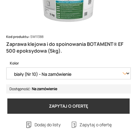
Kod produktu:
SW11388
Zaprawa klejowa i do spoinowania BOTAMENT® EF
500 epoksydowa (5kg).
Kolor
Dostępność:
Na zamówienie
ZAPYTAJ O OFERTĘ
Dodaj do listy
Zapytaj o ofertę