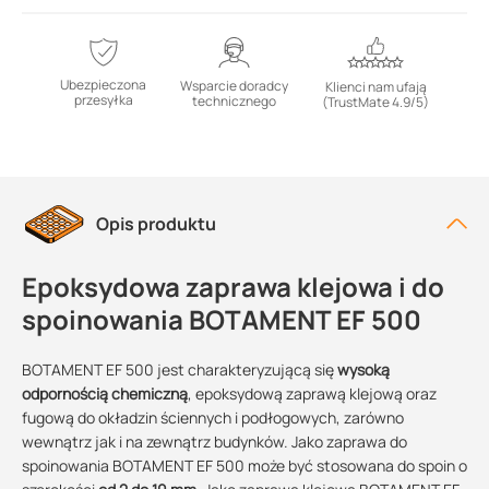
Ubezpieczona
Wsparcie doradcy
Klienci nam ufają
przesyłka
technicznego
(TrustMate 4.9/5)
Opis produktu
Epoksydowa zaprawa klejowa i do
spoinowania BOTAMENT EF 500
BOTAMENT EF 500 jest charakteryzującą się
wysoką
odpornością chemiczną
, epoksydową zaprawą klejową oraz
fugową do okładzin ściennych i podłogowych, zarówno
wewnątrz jak i na zewnątrz budynków. Jako zaprawa do
spoinowania BOTAMENT EF 500 może być stosowana do spoin o