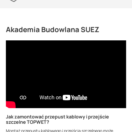
Akademia Budowlana SUEZ
Jak zamontować przepust kablowy i przejście
szczelne TOPWET?
Montaż przepustu kablowego i przejścia szczelnego może